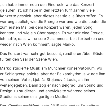
„Ich habe immer noch den Eindruck, wie das Konzert
gelaufen ist, ich habe in den letzten fünf Jahren viele
Konzerte gespielt, aber dieses hat sie alle übertroffen. Es
war unglaublich, wie die Energie war und wie die Leute, die
zum ersten Mal bei dem Konzert waren, jeden Song
kannten und wie ein Chor sangen. Es war mir eine Freude,
ich hoffe, dass wir unsere Zusammenarbeit fortsetzen und
wieder nach Wien kommen“, sagte Marko.
Das Konzert war sehr gut besucht, rundherum/über Gäste
füllten den Saal der Szene Wien.
Marko studierte Musik am Münchner Konservatorium, wo
er Schlagzeug spielte, aber der Balkanrhythmus wurde ihm
von seinem Vater, Ljubiša Stojanović Louis, an ihn
weitergegeben. Dann zog er nach Belgrad, um Sound und
Design zu studieren, und entwickelte während seines
Studiums seinen einzigartigen Musikstil.
Der Künstler veröffentlichte 2015 sein erstes Soloalbum