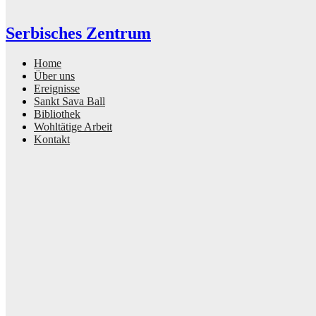
Serbisches Zentrum
Home
Über uns
Ereignisse
Sankt Sava Ball
Bibliothek
Wohltätige Arbeit
Kontakt