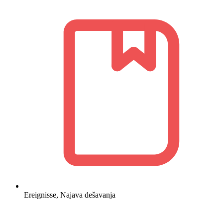
Ereignisse
,
Najava dešavanja