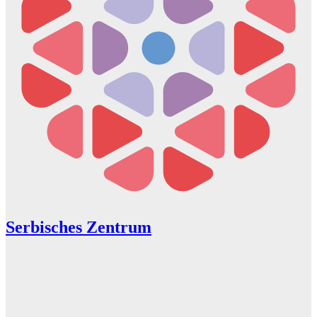
Serbisches Zentrum