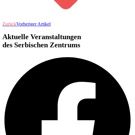
Zurück
Vorheriger Artikel
Aktuelle Veranstaltungen
des Serbischen Zentrums