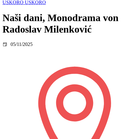
USKORO USKORO
Naši dani, Monodrama von
Radoslav Milenković
05/11/2025