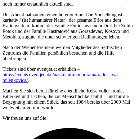
noch immer erstaunlich aktuell sind.
Der Abend hat zudem einen tieferen Sinn: Die Vorstellung ist
karitativ / (ist humanitärer Natur), der gesamte Erlös aus dem
Kartenverkauf kommt der Familie Đurić aus einem Dorf bei Zubin
Potok und der Familie Kastratović aus Goraždevac, Kosovo und
Metohija, zugute, die unter schwierigen Bedingungen leben.
Nach der Wiener Premiere werden Mitglieder des Serbischen
Zentrums die Familien persönlich besuchen und die Hilfe
überbringen.
Tickets sind über eventjet.at erhältlich –
https://events.eventjet.at/e/nasi-dani-monodrama-radoslava-
milenkovica/
.
Machen Sie sich bereit für eine abendliche Reise voller Ironie,
Bitterkeit und Lachen, die zur Menschlichkeit führt – und für die
Begegnung mit einem Stück, das seit 1984 bereits über 2000 Mal
weltweit aufgeführt wurde.
Wir freuen uns auf Sie!