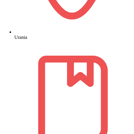
Urania