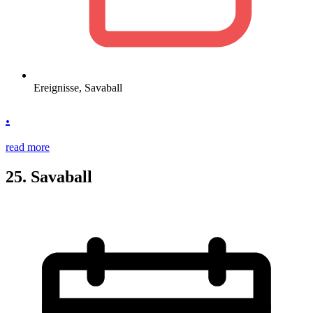
Ereignisse
,
Savaball
.
read more
25. Savaball