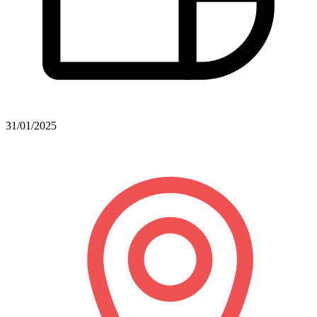
31/01/2025