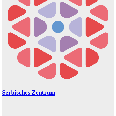
Serbisches Zentrum