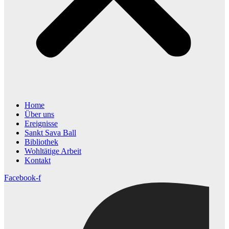
Home
Über uns
Ereignisse
Sankt Sava Ball
Bibliothek
Wohltätige Arbeit
Kontakt
Facebook-f