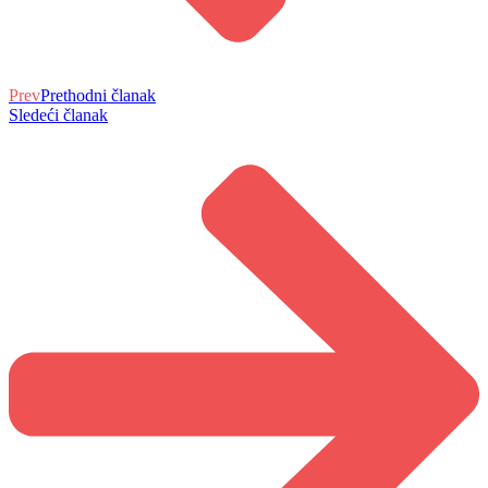
Prev
Prethodni članak
Sledeći članak