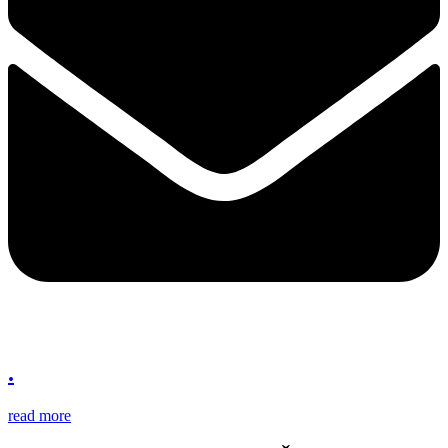
.
read more