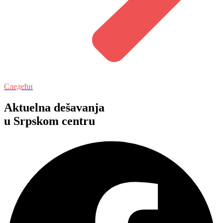
Следећи
Aktuelna dešavanja
u Srpskom centru