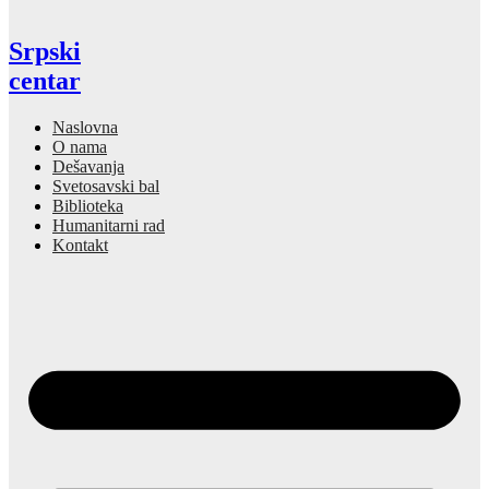
Srpski
centar
Naslovna
O nama
Dešavanja
Svetosavski bal
Biblioteka
Humanitarni rad
Kontakt