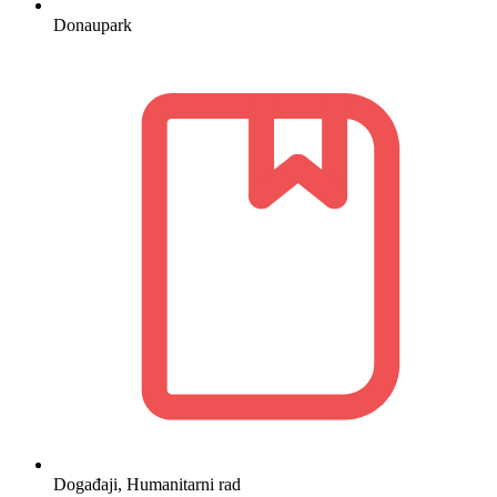
Donaupark
Događaji
,
Humanitarni rad