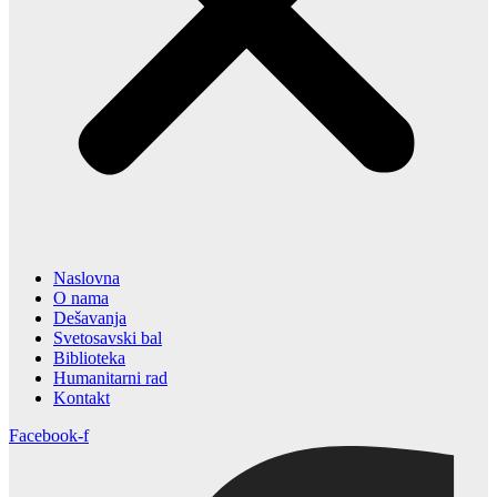
Naslovna
O nama
Dešavanja
Svetosavski bal
Biblioteka
Humanitarni rad
Kontakt
Facebook-f