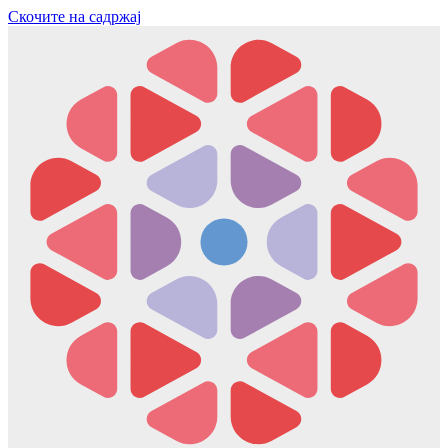
Скочите на садржај