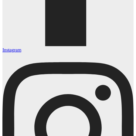
Instagram