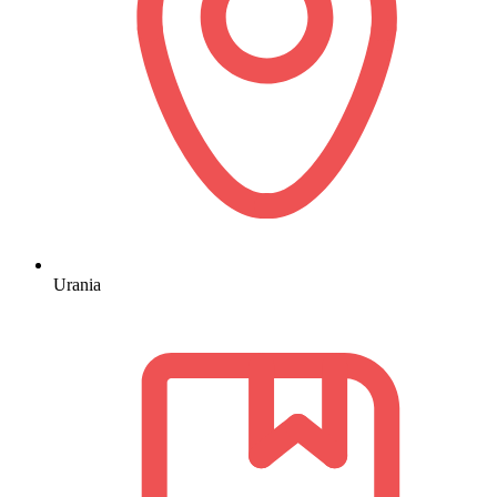
Urania