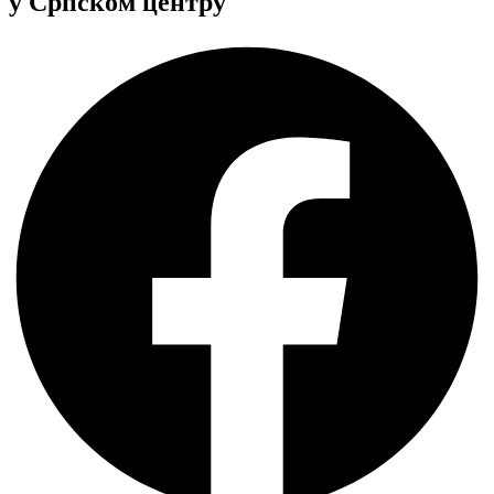
у Српском центру