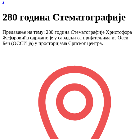
.
280 година Стематографије
Предавање на тему: 280 година Стематографије Христофора
Жефаровића одржано је у сарадњи са пријатељима из Осси
Беч (ОССИ-ја) у просторијама Српског центра.