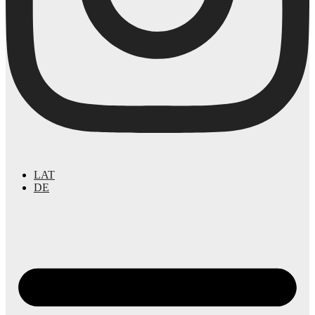
LAT
DE