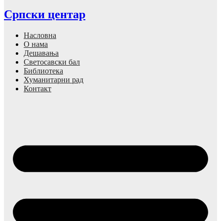
Српски центар
Насловна
О нама
Дешавања
Светосавски бал
Библиотека
Хуманитарни рад
Контакт