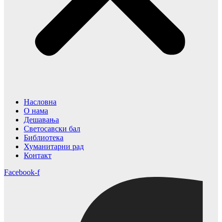
Насловна
О нама
Дешавања
Светосавски бал
Библиотека
Хуманитарни рад
Контакт
Facebook-f