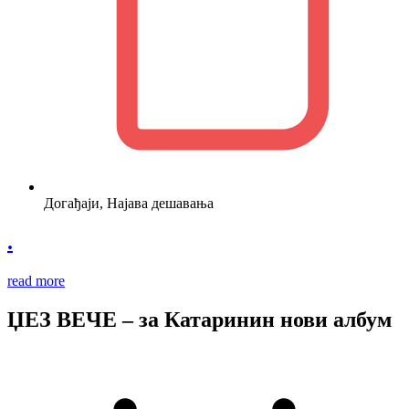
Догађаји
,
Најава дешавања
.
read more
ЏЕЗ ВЕЧЕ – за Катаринин нови албум