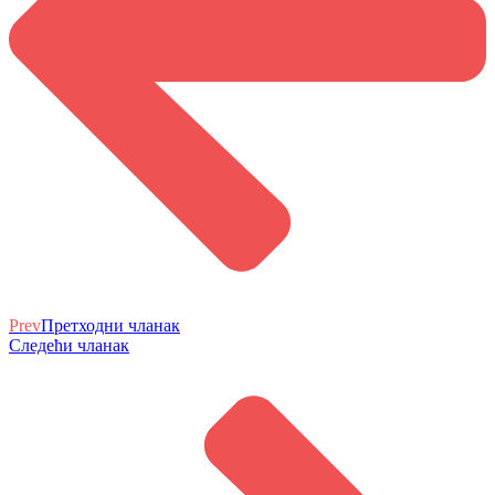
Prev
Претходни чланак
Следећи чланак