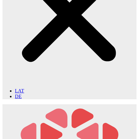
LAT
DE