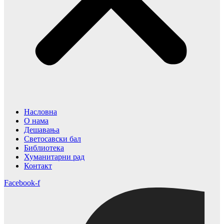
Насловна
О нама
Дешавања
Светосавски бал
Библиотека
Хуманитарни рад
Контакт
Facebook-f