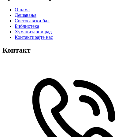
О нама
Дешавања
Светосавски бал
Библиотека
Хуманитарни рад
Контактирајте нас
Контакт