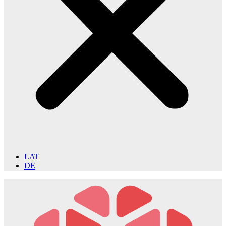
LAT
DE