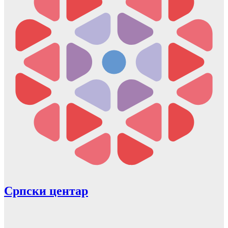
Српски центар