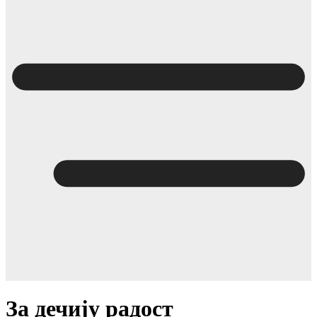
За дечију радост