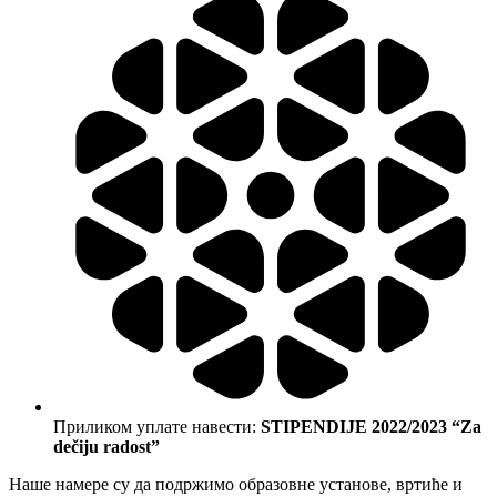
Приликом уплате навести:
STIPENDIJE 2022/2023 “Za
dečiju radost”
Наше намере су да подржимо образовне установе, вртиће и