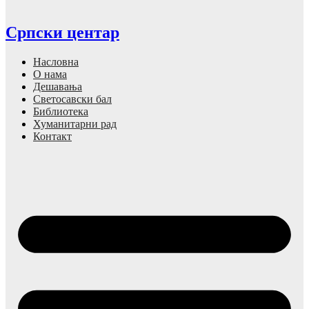
Српски центар
Насловна
О нама
Дешавања
Светосавски бал
Библиотека
Хуманитарни рад
Контакт