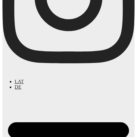
LAT
DE