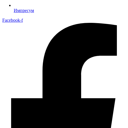
Импресум
Facebook-f