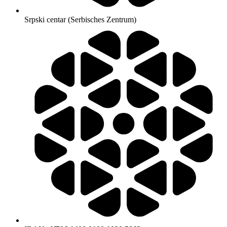
Srpski centar (Serbisches Zentrum)