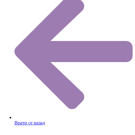
Врати се назад