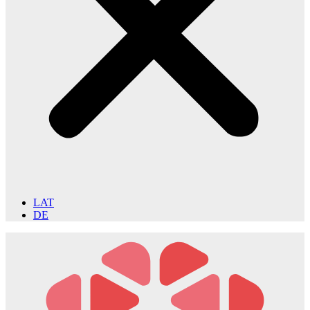
LAT
DE