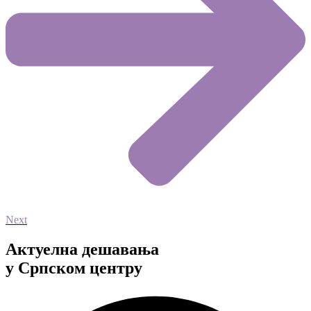
Next
Aктуелна дешавања
у Српском центру