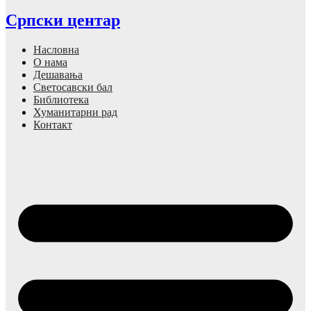
Српски центар
Насловна
О нама
Дешавања
Светосавски бал
Библиотека
Хуманитарни рад
Контакт