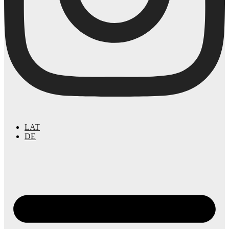
LAT
DE