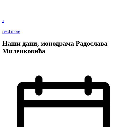
.
read more
Наши дани, монодрама Радослава
Миленковића