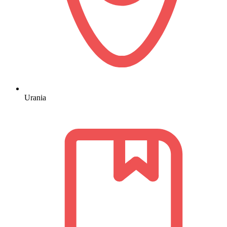
Urania