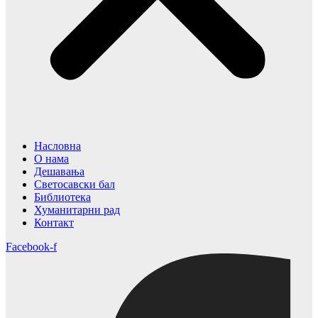
Насловна
О нама
Дешавања
Светосавски бал
Библиотека
Хуманитарни рад
Контакт
Facebook-f