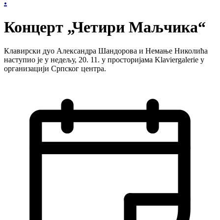
.
Концерт „Четири Маљчика“
Клавирски дуо Александра Шандорова и Немање Николића
наступио је у недељу, 20. 11. у просторијама Klaviergalerie у
организацији Српског центра.