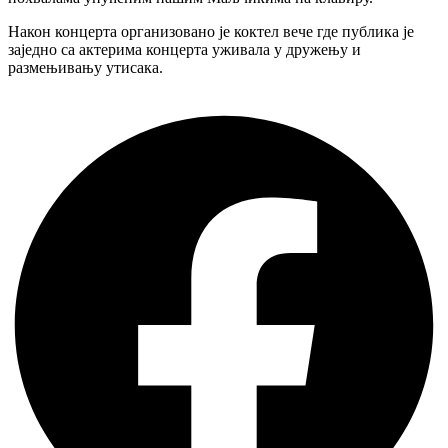
Након концерта организовано је коктел вече где публика је
заједно са актерима концерта уживала у дружењу и
размењивању утисака.