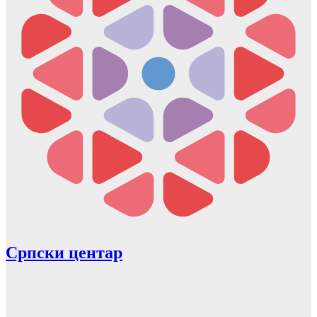
Српски центар