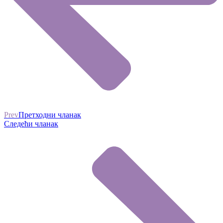
Prev
Претходни чланак
Следећи чланак