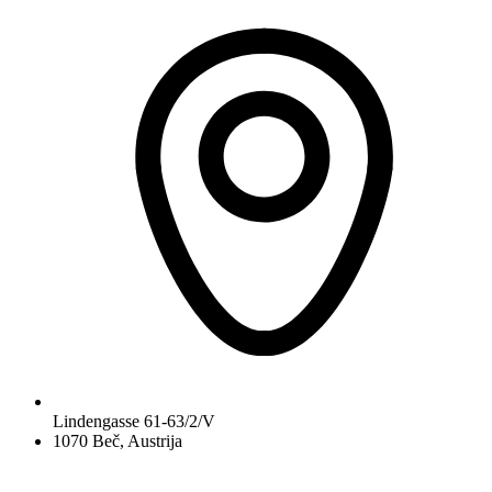
Lindengasse 61-63/2/V
1070 Beč, Austrija