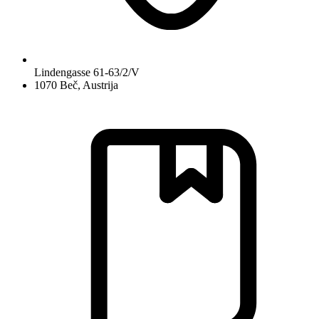
Lindengasse 61-63/2/V
1070 Beč, Austrija