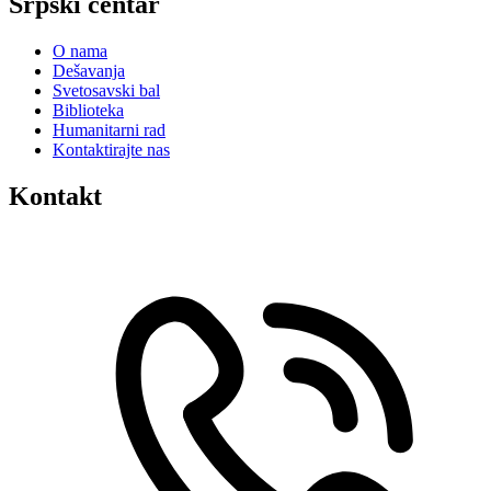
Srpski centar
O nama
Dešavanja
Svetosavski bal
Biblioteka
Humanitarni rad
Kontaktirajte nas
Kontakt