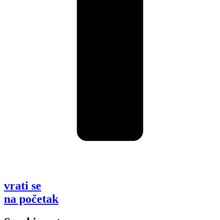
vrati se
na početak