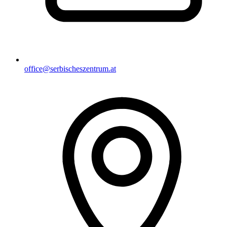
office@serbischeszentrum.at