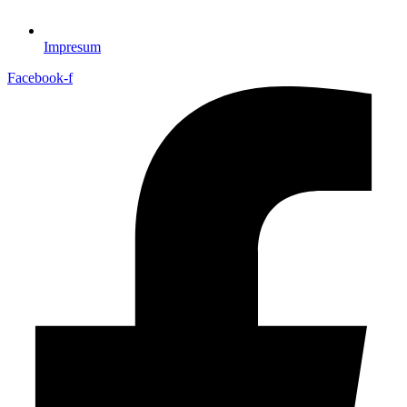
Impresum
Facebook-f