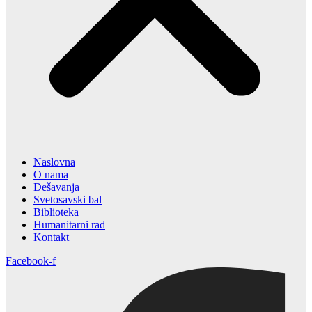
Naslovna
O nama
Dešavanja
Svetosavski bal
Biblioteka
Humanitarni rad
Kontakt
Facebook-f