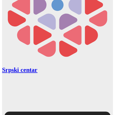
Srpski centar