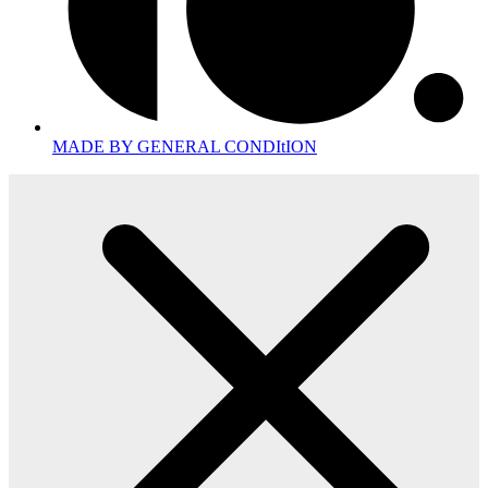
MADE BY GENERAL CONDItION