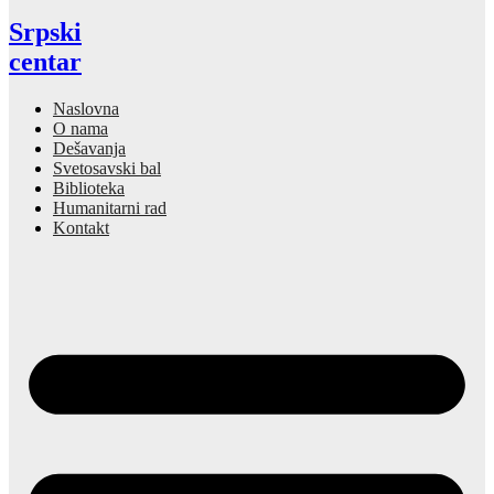
Srpski
centar
Naslovna
O nama
Dešavanja
Svetosavski bal
Biblioteka
Humanitarni rad
Kontakt