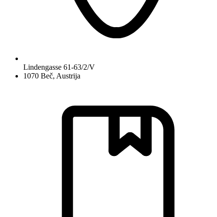
Lindengasse 61-63/2/V
1070 Beč, Austrija