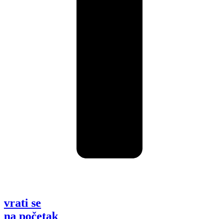
vrati se
na početak