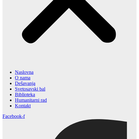
Naslovna
O nama
Dešavanja
Svetosavski bal
Biblioteka
Humanitarni rad
Kontakt
Facebook-f