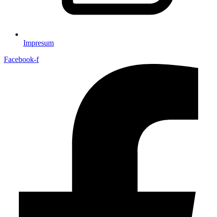
Impresum
Facebook-f