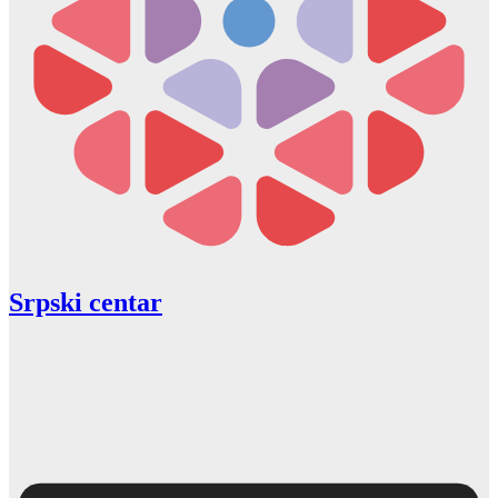
Srpski centar