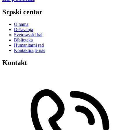
Srpski centar
O nama
Dešavanja
Svetosavski bal
Biblioteka
Humanitarni rad
Kontaktirajte nas
Kontakt