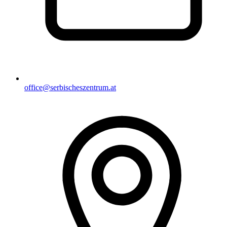
office@serbischeszentrum.at