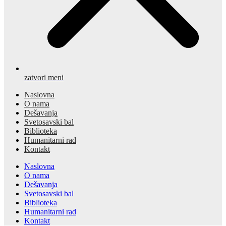
zatvori meni
Naslovna
O nama
Dešavanja
Svetosavski bal
Biblioteka
Humanitarni rad
Kontakt
Naslovna
O nama
Dešavanja
Svetosavski bal
Biblioteka
Humanitarni rad
Kontakt