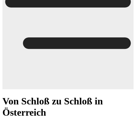
Von Schloß zu Schloß in
Österreich