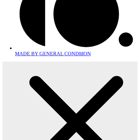
MADE BY GENERAL CONDItION