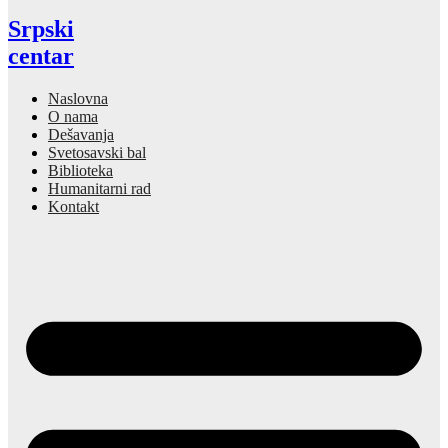
Srpski
centar
Naslovna
O nama
Dešavanja
Svetosavski bal
Biblioteka
Humanitarni rad
Kontakt