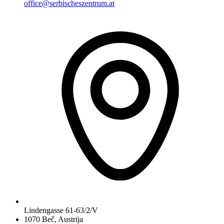
office@serbischeszentrum.at
Lindengasse 61-63/2/V
1070 Beč, Austrija