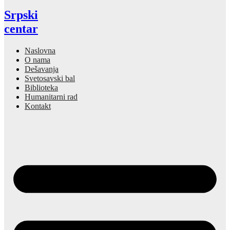
Srpski
centar
Naslovna
O nama
Dešavanja
Svetosavski bal
Biblioteka
Humanitarni rad
Kontakt