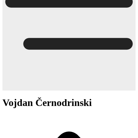
Vojdan Černodrinski