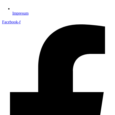
Impresum
Facebook-f