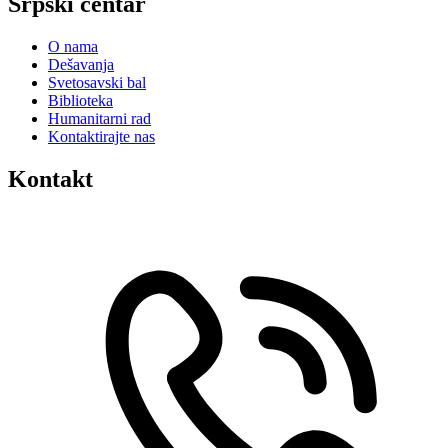
Srpski centar
O nama
Dešavanja
Svetosavski bal
Biblioteka
Humanitarni rad
Kontaktirajte nas
Kontakt