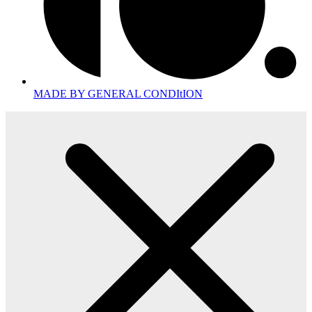
MADE BY GENERAL CONDItION