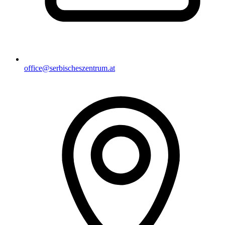
office@serbischeszentrum.at