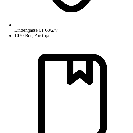
Lindengasse 61-63/2/V
1070 Beč, Austrija