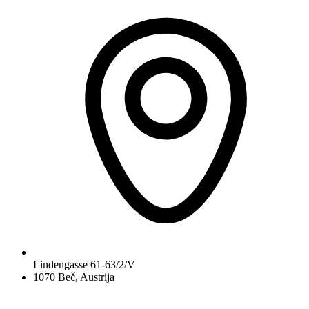
Lindengasse 61-63/2/V
1070 Beč, Austrija