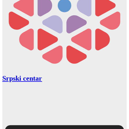
Srpski centar