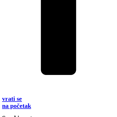
vrati se
na početak