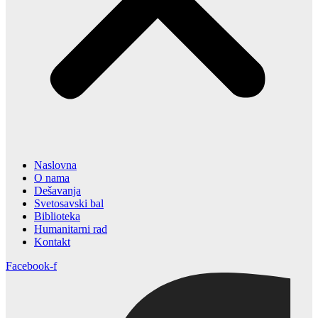
Naslovna
O nama
Dešavanja
Svetosavski bal
Biblioteka
Humanitarni rad
Kontakt
Facebook-f