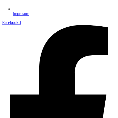
Impresum
Facebook-f