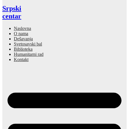
Srpski
centar
Naslovna
O nama
Dešavanja
Svetosavski bal
Biblioteka
Humanitarni rad
Kontakt