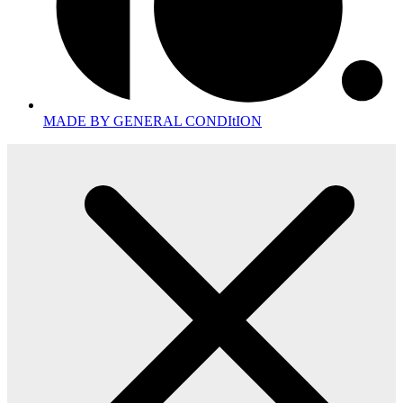
MADE BY GENERAL CONDItION