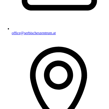
office@serbischeszentrum.at