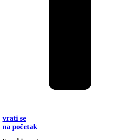
vrati se
na početak