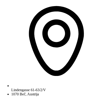
Lindengasse 61-63/2/V
1070 Beč, Austrija