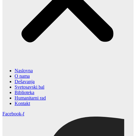
Naslovna
O nama
Dešavanja
Svetosavski bal
Biblioteka
Humanitarni rad
Kontakt
Facebook-f