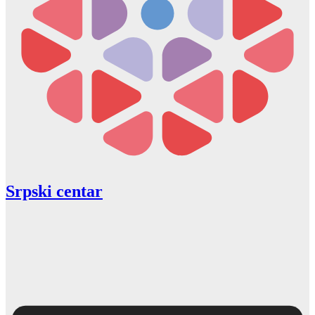
Srpski centar