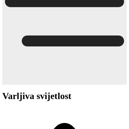
Varljiva svijetlost