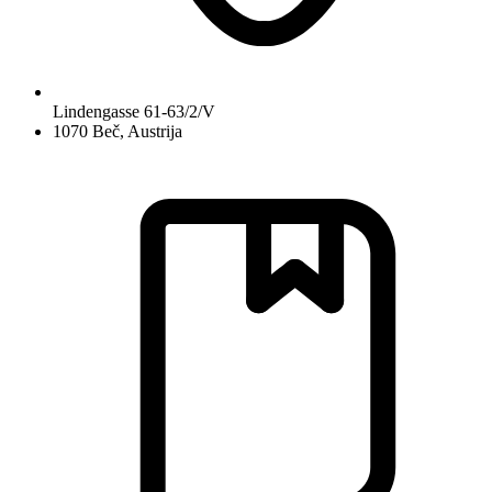
Lindengasse 61-63/2/V
1070 Beč, Austrija