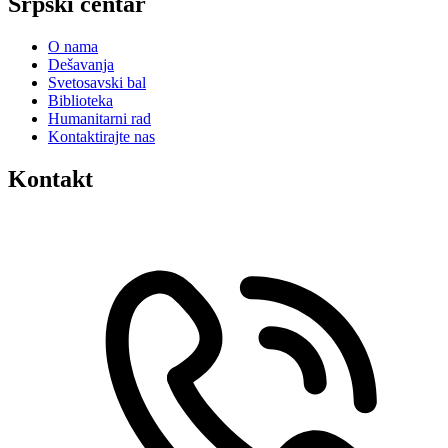
Srpski centar
O nama
Dešavanja
Svetosavski bal
Biblioteka
Humanitarni rad
Kontaktirajte nas
Kontakt