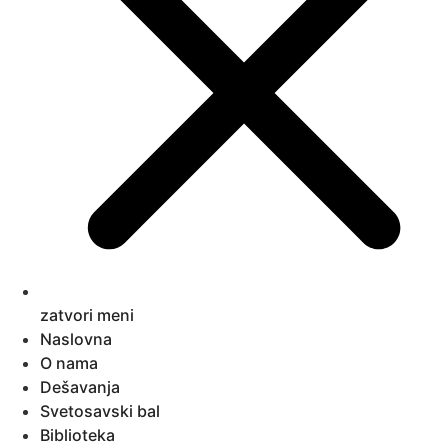
zatvori meni
Naslovna
O nama
Dešavanja
Svetosavski bal
Biblioteka