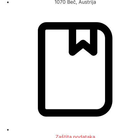
1070 Beč, Austrija
Zaštita podataka