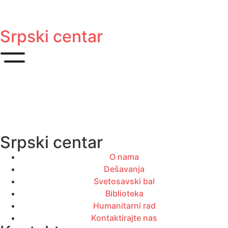
Srpski centar
Srpski centar
O nama
Dešavanja
Svetosavski bal
Biblioteka
Humanitarni rad
Kontaktirajte nas