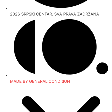
2026 SRPSKI CENTAR. SVA PRAVA ZADRŽANA
MADE BY GENERAL CONDItION