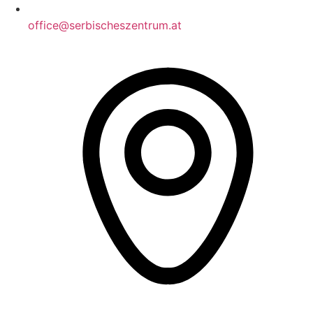
office@serbischeszentrum.at