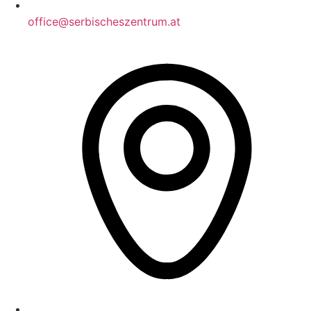
office@serbischeszentrum.at