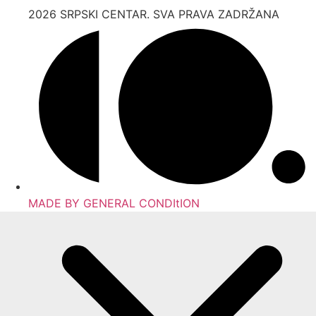
2026 SRPSKI CENTAR. SVA PRAVA ZADRŽANA
MADE BY GENERAL CONDItION