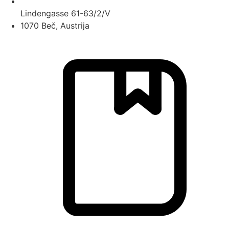
Lindengasse 61-63/2/V
1070 Beč, Austrija