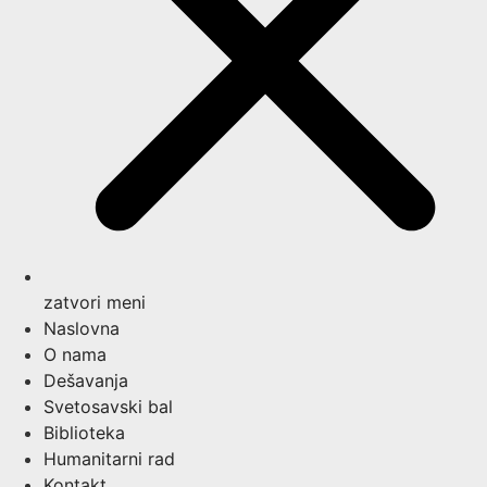
zatvori meni
Naslovna
O nama
Dešavanja
Svetosavski bal
Biblioteka
Humanitarni rad
Kontakt