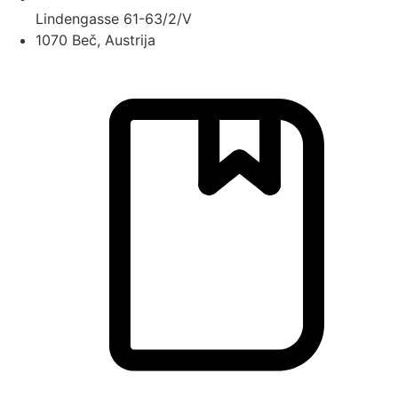
Lindengasse 61-63/2/V
1070 Beč, Austrija