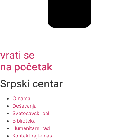
vrati se
na početak
Srpski centar
O nama
Dešavanja
Svetosavski bal
Biblioteka
Humanitarni rad
Kontaktirajte nas