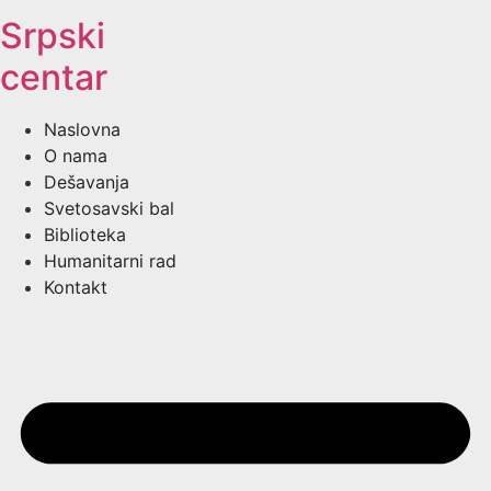
Srpski
centar
Naslovna
O nama
Dešavanja
Svetosavski bal
Biblioteka
Humanitarni rad
Kontakt