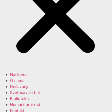
Naslovna
O nama
Dešavanja
Svetosavski bal
Biblioteka
Humanitarni rad
Kontakt