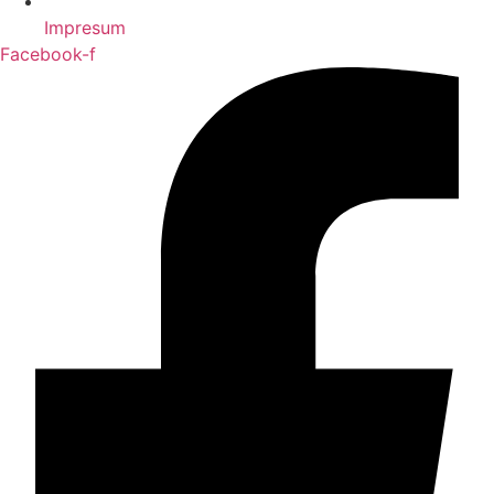
Impresum
Facebook-f