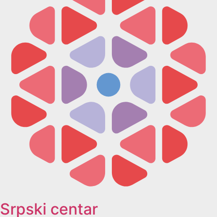
Srpski centar