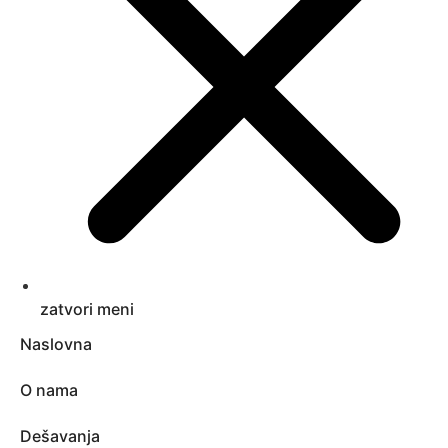
zatvori meni
Naslovna
O nama
Dešavanja