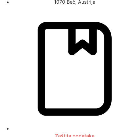
1070 Beč, Austrija
Zaštita podataka