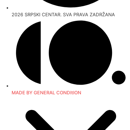
2026 SRPSKI CENTAR. SVA PRAVA ZADRŽANA
MADE BY GENERAL CONDItION