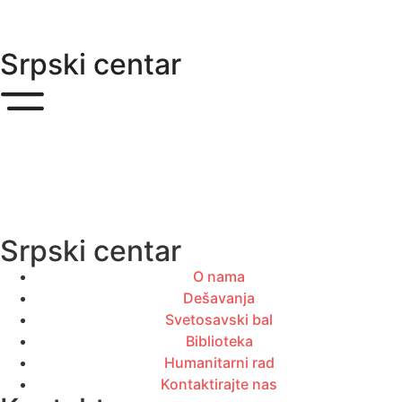
Srpski centar
Srpski centar
O nama
Dešavanja
Svetosavski bal
Biblioteka
Humanitarni rad
Kontaktirajte nas