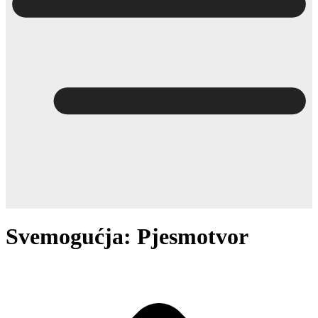
Svemogućja: Pjesmotvor