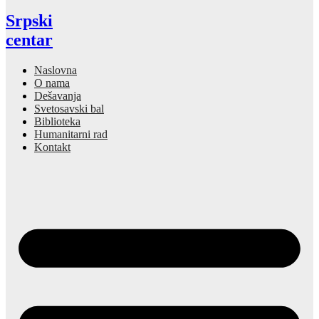
Srpski
centar
Naslovna
O nama
Dešavanja
Svetosavski bal
Biblioteka
Humanitarni rad
Kontakt