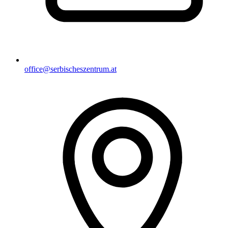
office@serbischeszentrum.at