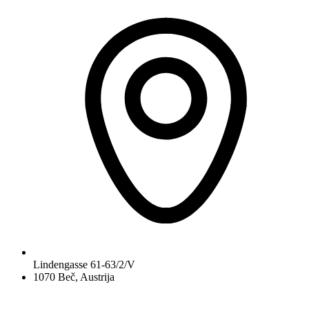
Lindengasse 61-63/2/V
1070 Beč, Austrija