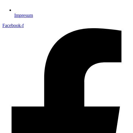
Impresum
Facebook-f