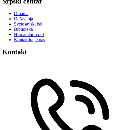
Srpski centar
O nama
Dešavanja
Svetosavski bal
Biblioteka
Humanitarni rad
Kontaktirajte nas
Kontakt