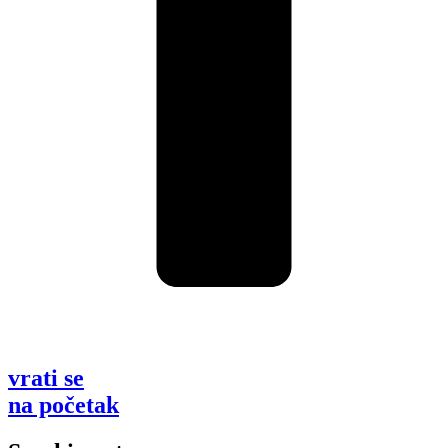
vrati se
na početak