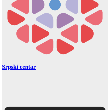
Srpski centar