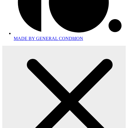
MADE BY GENERAL CONDItION