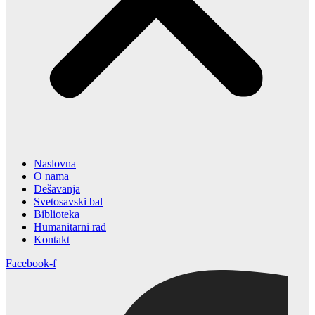
Naslovna
O nama
Dešavanja
Svetosavski bal
Biblioteka
Humanitarni rad
Kontakt
Facebook-f