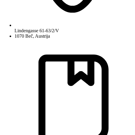
Lindengasse 61-63/2/V
1070 Beč, Austrija