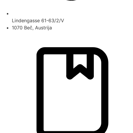
Lindengasse 61-63/2/V
1070 Beč, Austrija