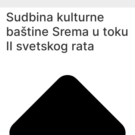
Sudbina kulturne
baštine Srema u toku
II svetskog rata