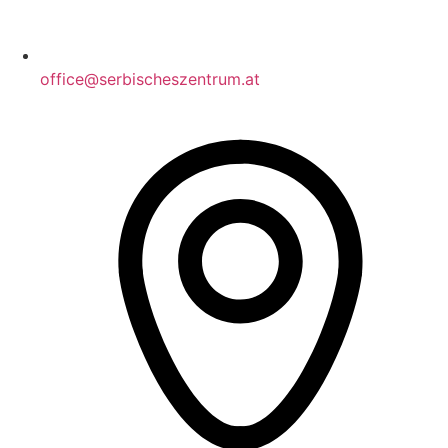
office@serbischeszentrum.at