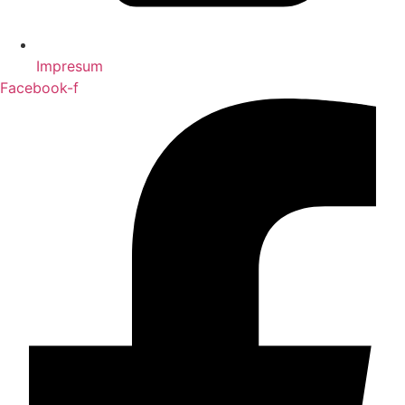
Impresum
Facebook-f