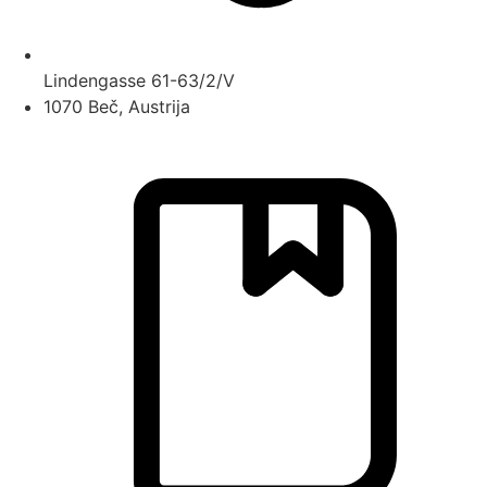
Lindengasse 61-63/2/V
1070 Beč, Austrija