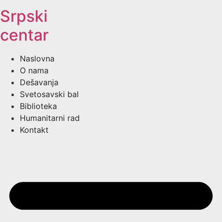
Srpski
centar
Naslovna
O nama
Dešavanja
Svetosavski bal
Biblioteka
Humanitarni rad
Kontakt