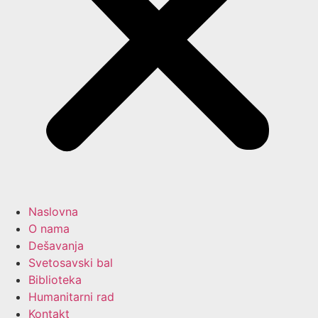
Naslovna
O nama
Dešavanja
Svetosavski bal
Biblioteka
Humanitarni rad
Kontakt