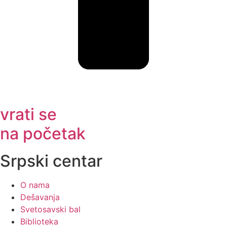
vrati se
na početak
Srpski centar
O nama
Dešavanja
Svetosavski bal
Biblioteka