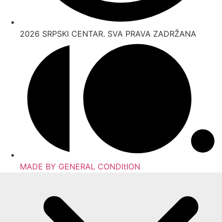
2026 SRPSKI CENTAR. SVA PRAVA ZADRŽANA
MADE BY GENERAL CONDItION