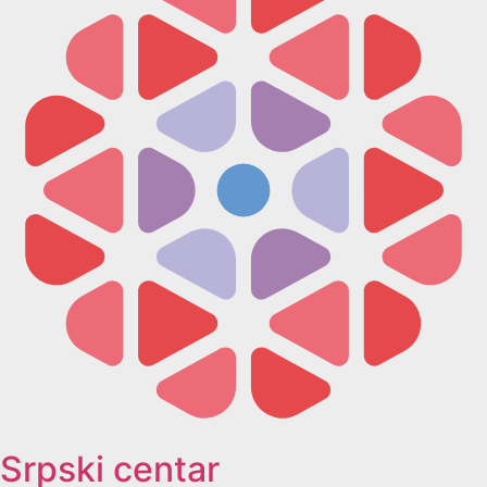
Srpski centar