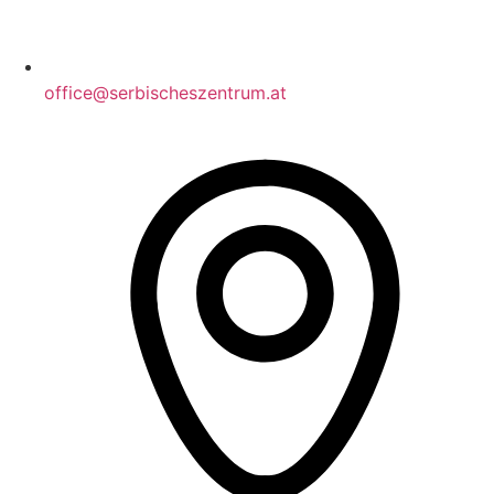
office@serbischeszentrum.at