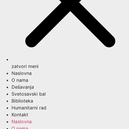
zatvori meni
Naslovna
O nama
Dešavanja
Svetosavski bal
Biblioteka
Humanitarni rad
Kontakt
Naslovna
O nama