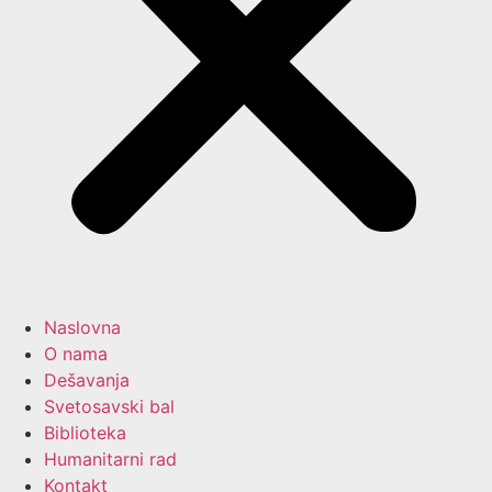
Naslovna
O nama
Dešavanja
Svetosavski bal
Biblioteka
Humanitarni rad
Kontakt