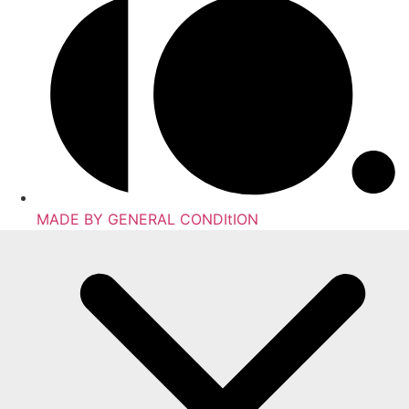
MADE BY GENERAL CONDItION