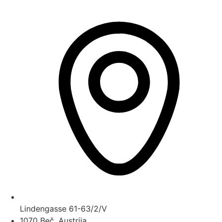
Lindengasse 61-63/2/V
1070 Beč, Austrija