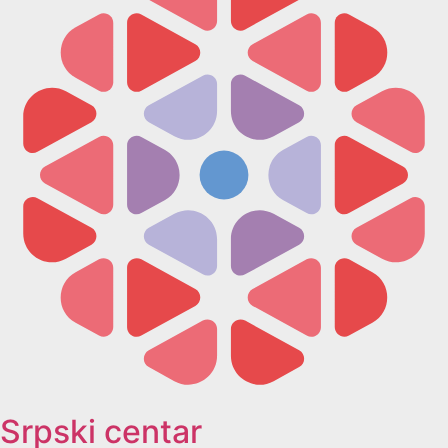
Srpski centar