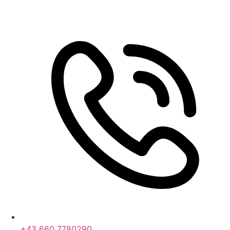
+43 660 7780290