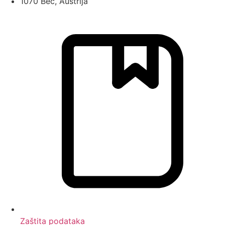
1070 Beč, Austrija
Zaštita podataka