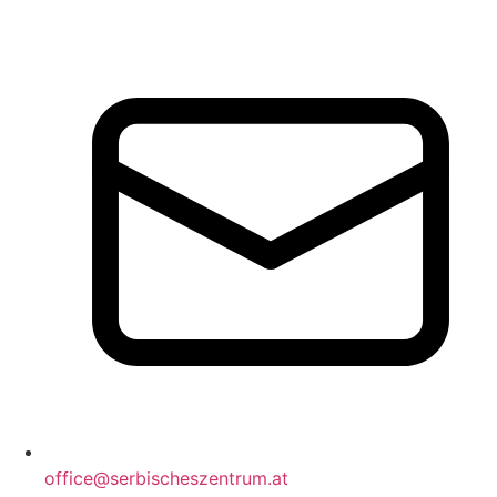
office@serbischeszentrum.at