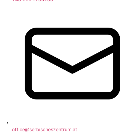
office@serbischeszentrum.at