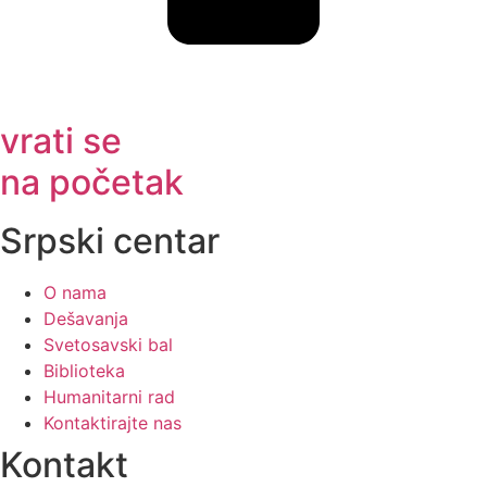
vrati se
na početak
Srpski centar
O nama
Dešavanja
Svetosavski bal
Biblioteka
Humanitarni rad
Kontaktirajte nas
Kontakt