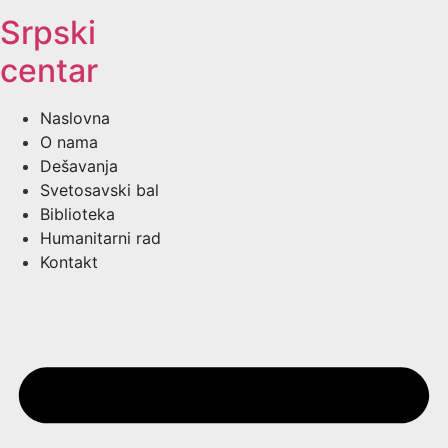
Srpski
centar
Naslovna
O nama
Dešavanja
Svetosavski bal
Biblioteka
Humanitarni rad
Kontakt