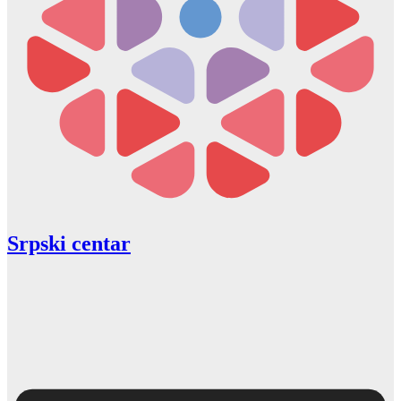
Srpski centar