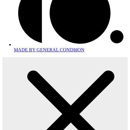
MADE BY GENERAL CONDItION