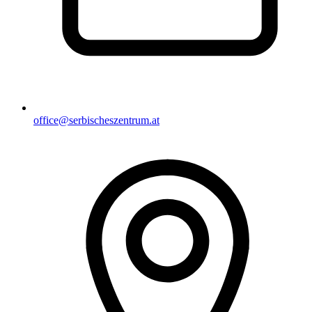
office@serbischeszentrum.at