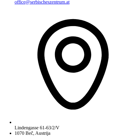
office@serbischeszentrum.at
Lindengasse 61-63/2/V
1070 Beč, Austrija