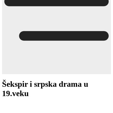
Šekspir i srpska drama u
19.veku