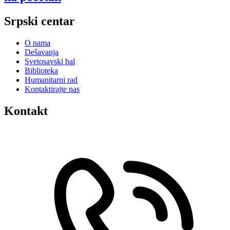
Srpski centar
O nama
Dešavanja
Svetosavski bal
Biblioteka
Humanitarni rad
Kontaktirajte nas
Kontakt