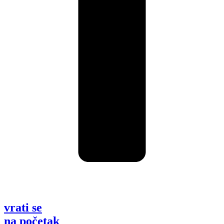
vrati se
na početak