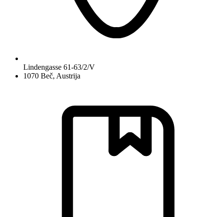
Lindengasse 61-63/2/V
1070 Beč, Austrija