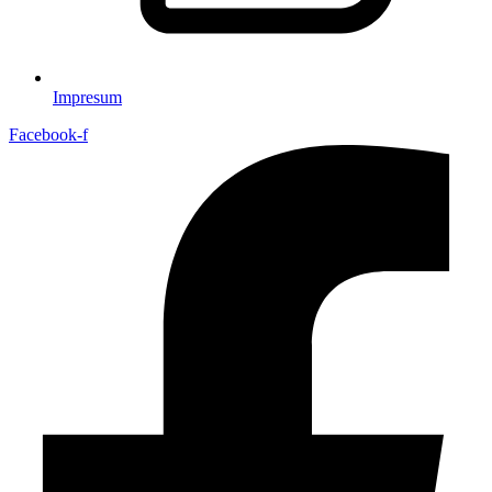
Impresum
Facebook-f