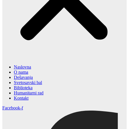
Naslovna
O nama
Dešavanja
Svetosavski bal
Biblioteka
Humanitarni rad
Kontakt
Facebook-f