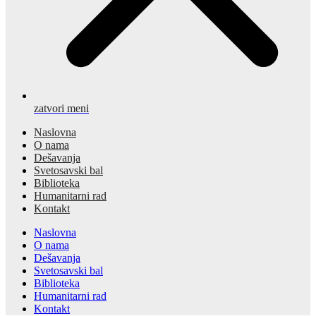
zatvori meni
Naslovna
O nama
Dešavanja
Svetosavski bal
Biblioteka
Humanitarni rad
Kontakt
Naslovna
O nama
Dešavanja
Svetosavski bal
Biblioteka
Humanitarni rad
Kontakt