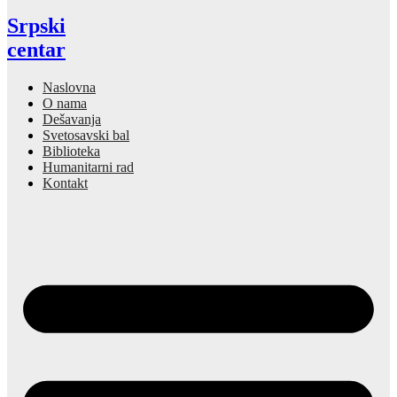
Srpski
centar
Naslovna
O nama
Dešavanja
Svetosavski bal
Biblioteka
Humanitarni rad
Kontakt