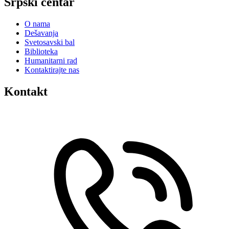
Srpski centar
O nama
Dešavanja
Svetosavski bal
Biblioteka
Humanitarni rad
Kontaktirajte nas
Kontakt