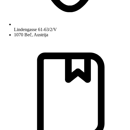
Lindengasse 61-63/2/V
1070 Beč, Austrija