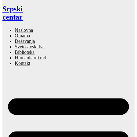
Srpski
centar
Naslovna
O nama
Dešavanja
Svetosavski bal
Biblioteka
Humanitarni rad
Kontakt