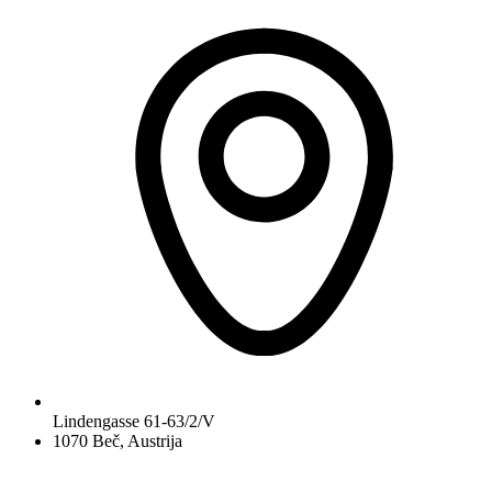
Lindengasse 61-63/2/V
1070 Beč, Austrija