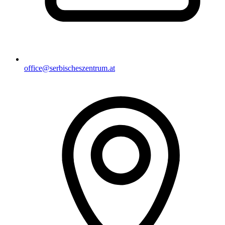
office@serbischeszentrum.at