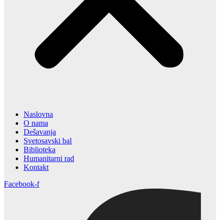
Naslovna
O nama
Dešavanja
Svetosavski bal
Biblioteka
Humanitarni rad
Kontakt
Facebook-f