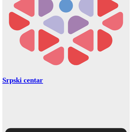
Srpski centar