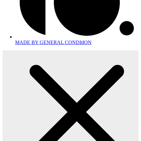
MADE BY GENERAL CONDItION