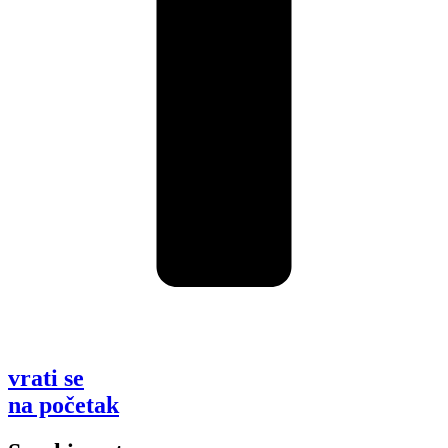
vrati se
na početak