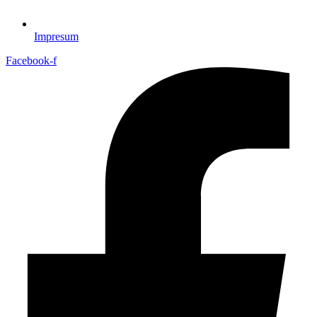
Impresum
Facebook-f