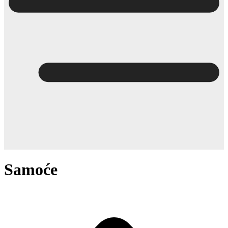
Samoće