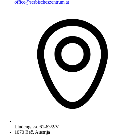
office@serbischeszentrum.at
Lindengasse 61-63/2/V
1070 Beč, Austrija