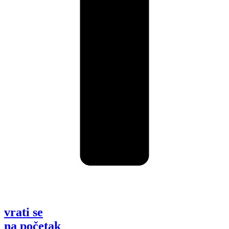
vrati se
na početak