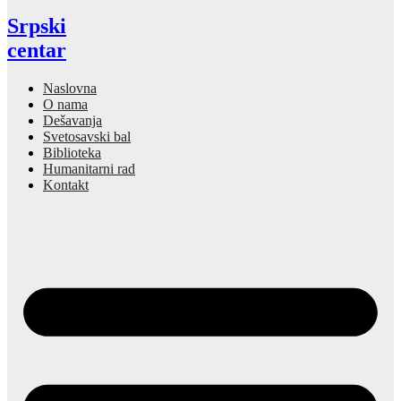
Srpski
centar
Naslovna
O nama
Dešavanja
Svetosavski bal
Biblioteka
Humanitarni rad
Kontakt