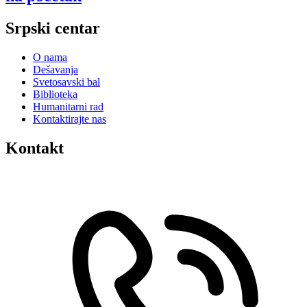
Srpski centar
O nama
Dešavanja
Svetosavski bal
Biblioteka
Humanitarni rad
Kontaktirajte nas
Kontakt