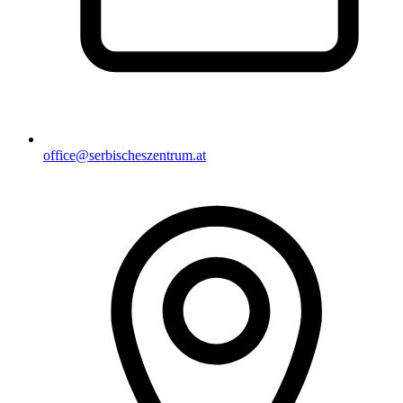
office@serbischeszentrum.at