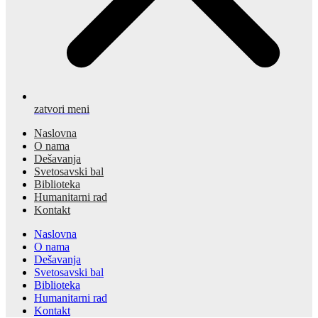
zatvori meni
Naslovna
O nama
Dešavanja
Svetosavski bal
Biblioteka
Humanitarni rad
Kontakt
Naslovna
O nama
Dešavanja
Svetosavski bal
Biblioteka
Humanitarni rad
Kontakt