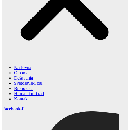
Naslovna
O nama
Dešavanja
Svetosavski bal
Biblioteka
Humanitarni rad
Kontakt
Facebook-f