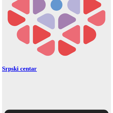
Srpski centar