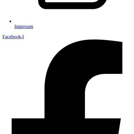
Impresum
Facebook-f