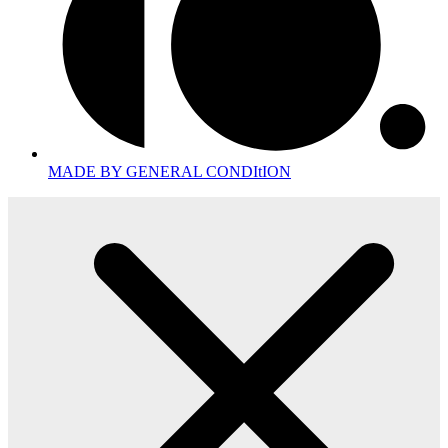
MADE BY GENERAL CONDItION