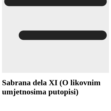
Sabrana dela XI (O likovnim
umjetnosima putopisi)