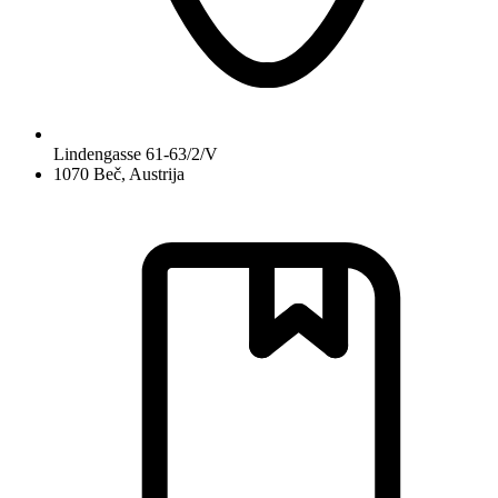
Lindengasse 61-63/2/V
1070 Beč, Austrija