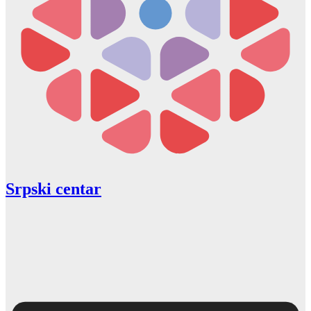
Srpski centar