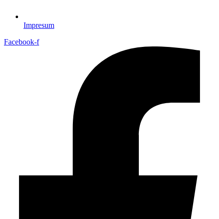
Impresum
Facebook-f