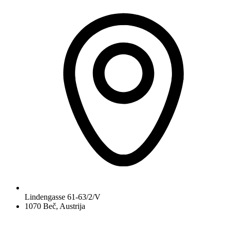
Lindengasse 61-63/2/V
1070 Beč, Austrija