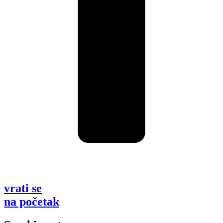
vrati se
na početak