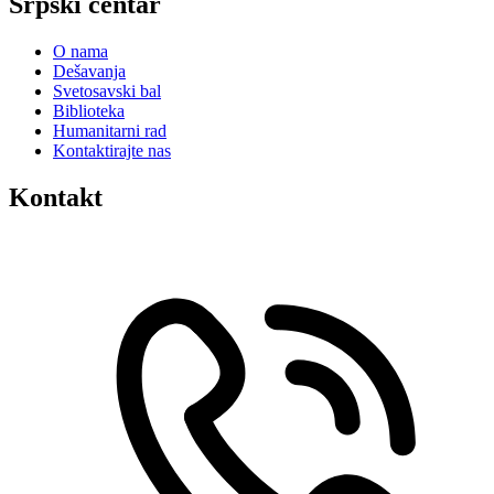
Srpski centar
O nama
Dešavanja
Svetosavski bal
Biblioteka
Humanitarni rad
Kontaktirajte nas
Kontakt