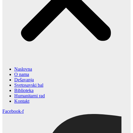
Naslovna
O nama
Dešavanja
Svetosavski bal
Biblioteka
Humanitarni rad
Kontakt
Facebook-f