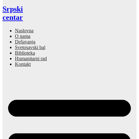
Srpski
centar
Naslovna
O nama
Dešavanja
Svetosavski bal
Biblioteka
Humanitarni rad
Kontakt