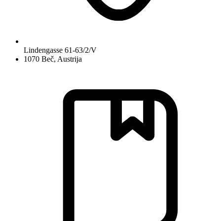
Lindengasse 61-63/2/V
1070 Beč, Austrija