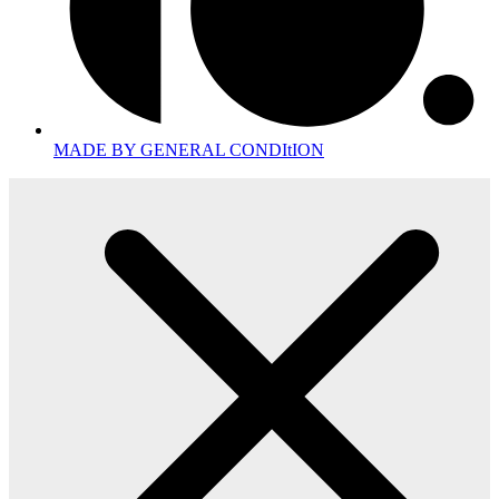
MADE BY GENERAL CONDItION