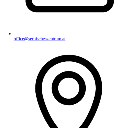
office@serbischeszentrum.at