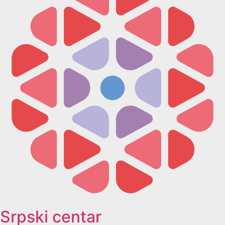
Srpski centar