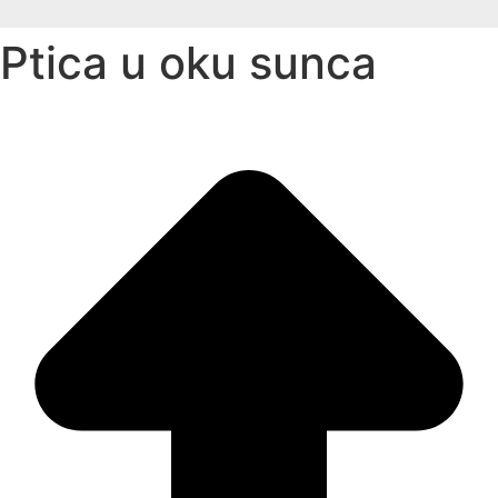
Ptica u oku sunca