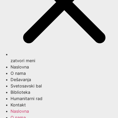
zatvori meni
Naslovna
O nama
Dešavanja
Svetosavski bal
Biblioteka
Humanitarni rad
Kontakt
Naslovna
O nama