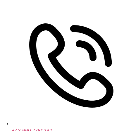
+43 660 7780290