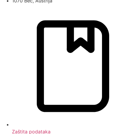
1070 Beč, Austrija
Zaštita podataka