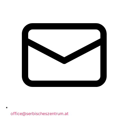
office@serbischeszentrum.at