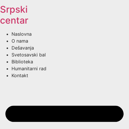
Srpski
centar
Naslovna
O nama
Dešavanja
Svetosavski bal
Biblioteka
Humanitarni rad
Kontakt