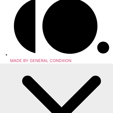
MADE BY GENERAL CONDItION