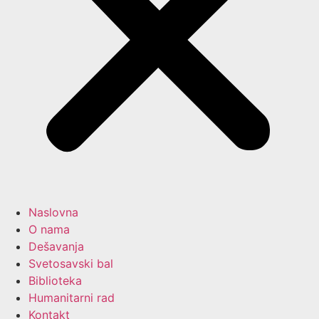
Naslovna
O nama
Dešavanja
Svetosavski bal
Biblioteka
Humanitarni rad
Kontakt