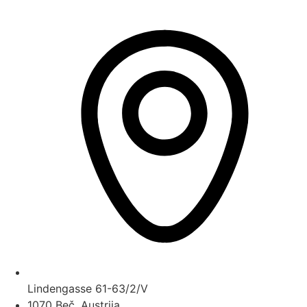
Lindengasse 61-63/2/V
1070 Beč, Austrija