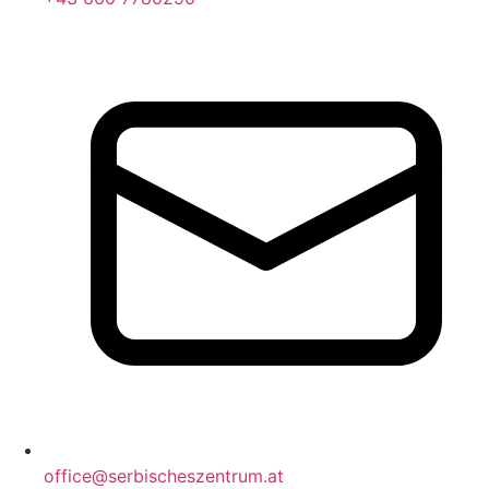
office@serbischeszentrum.at