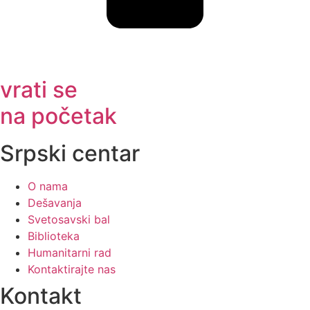
vrati se
na početak
Srpski centar
O nama
Dešavanja
Svetosavski bal
Biblioteka
Humanitarni rad
Kontaktirajte nas
Kontakt