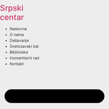
Srpski
centar
Naslovna
O nama
Dešavanja
Svetosavski bal
Biblioteka
Humanitarni rad
Kontakt