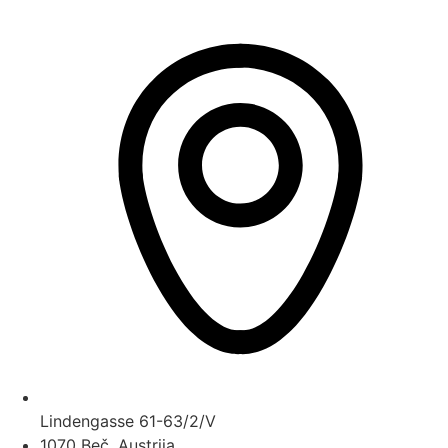
Lindengasse 61-63/2/V
1070 Beč, Austrija