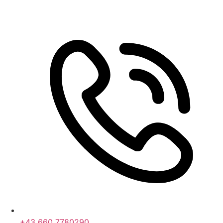
+43 660 7780290