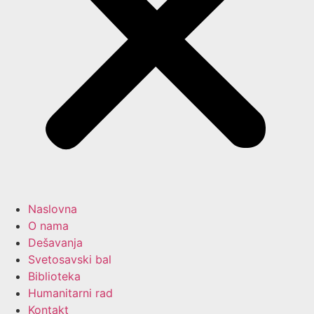
Naslovna
O nama
Dešavanja
Svetosavski bal
Biblioteka
Humanitarni rad
Kontakt