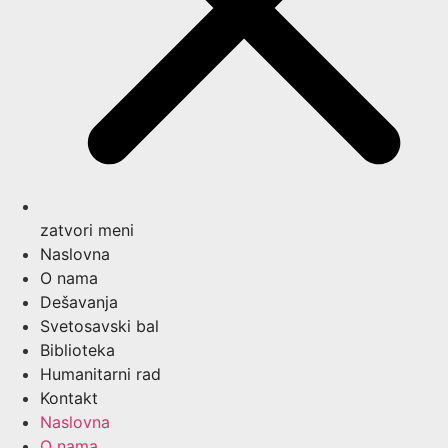
zatvori meni
Naslovna
O nama
Dešavanja
Svetosavski bal
Biblioteka
Humanitarni rad
Kontakt
Naslovna
O nama