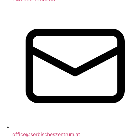
office@serbischeszentrum.at