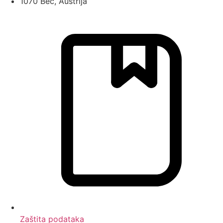
1070 Beč, Austrija
Zaštita podataka