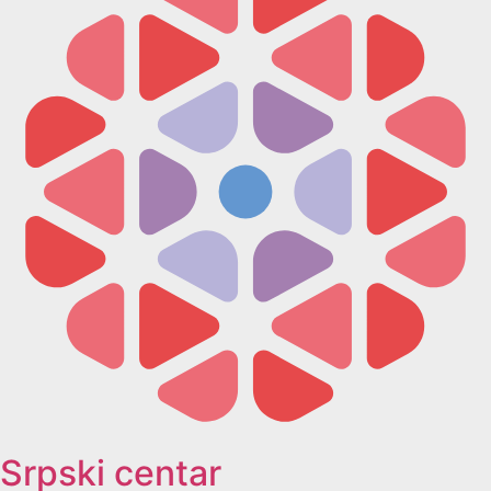
Srpski centar