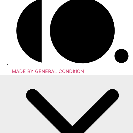
MADE BY GENERAL CONDItION