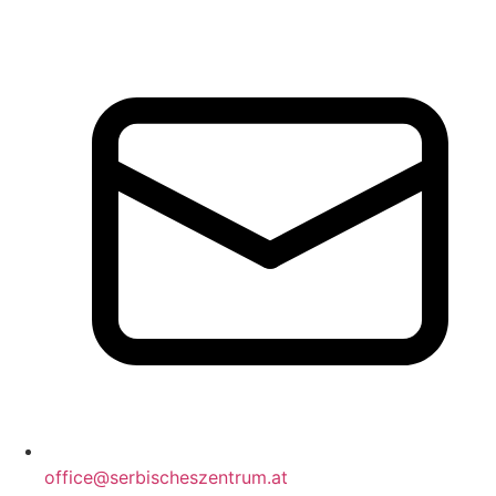
office@serbischeszentrum.at