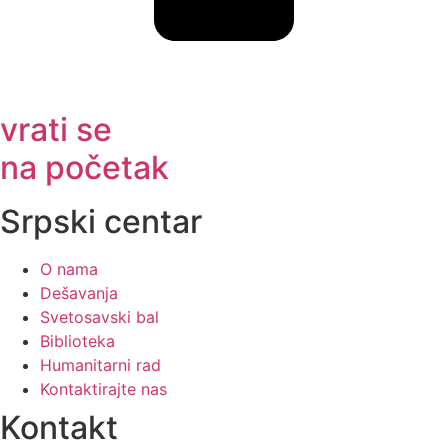
vrati se
na početak
Srpski centar
O nama
Dešavanja
Svetosavski bal
Biblioteka
Humanitarni rad
Kontaktirajte nas
Kontakt