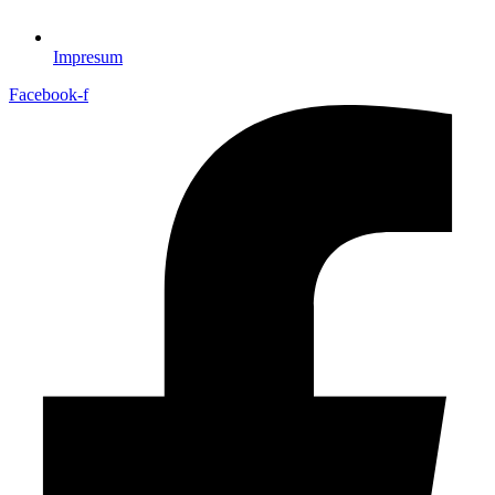
Impresum
Facebook-f