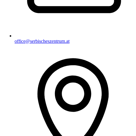
office@serbischeszentrum.at