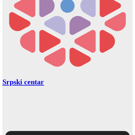
Srpski centar