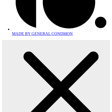
MADE BY GENERAL CONDItION