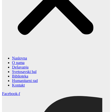
Naslovna
O nama
Dešavanja
Svetosavski bal
Biblioteka
Humanitarni rad
Kontakt
Facebook-f