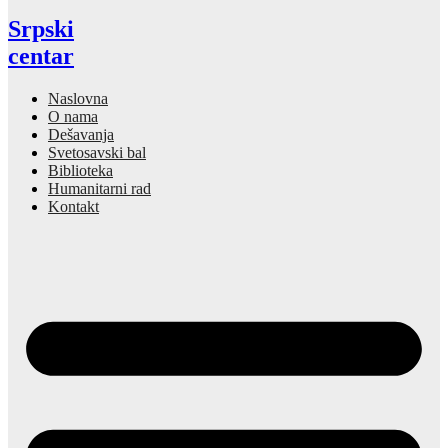
Srpski
centar
Naslovna
O nama
Dešavanja
Svetosavski bal
Biblioteka
Humanitarni rad
Kontakt