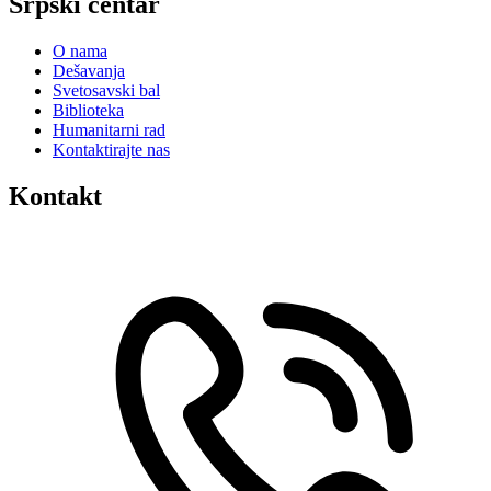
Srpski centar
O nama
Dešavanja
Svetosavski bal
Biblioteka
Humanitarni rad
Kontaktirajte nas
Kontakt