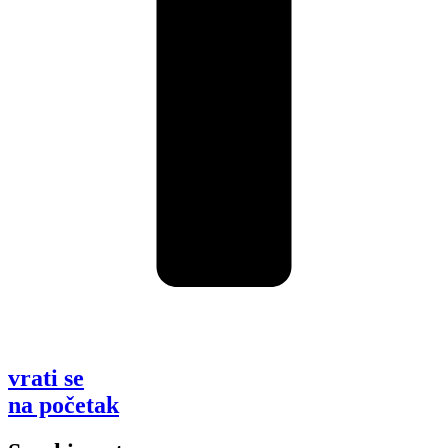
vrati se
na početak