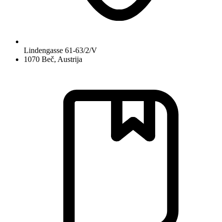
Lindengasse 61-63/2/V
1070 Beč, Austrija