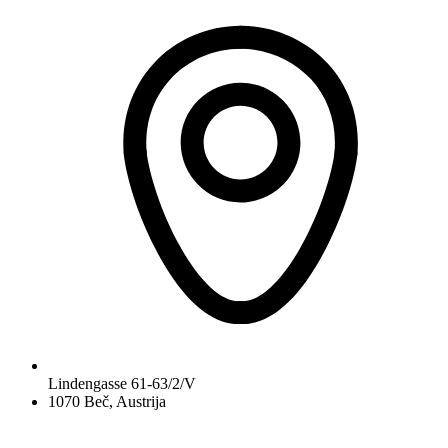
Lindengasse 61-63/2/V
1070 Beč, Austrija