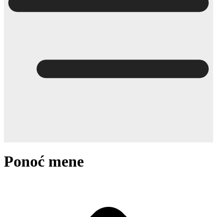
Ponoć mene