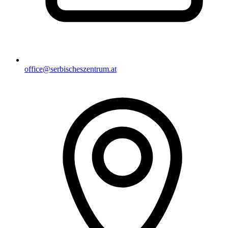
office@serbischeszentrum.at