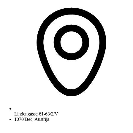
Lindengasse 61-63/2/V
1070 Beč, Austrija