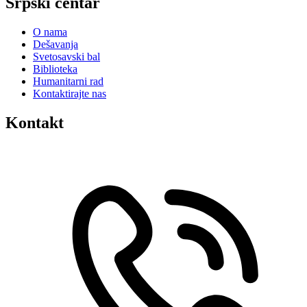
Srpski centar
O nama
Dešavanja
Svetosavski bal
Biblioteka
Humanitarni rad
Kontaktirajte nas
Kontakt