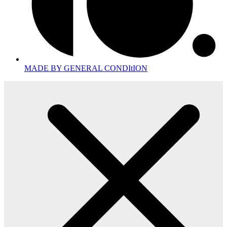
MADE BY GENERAL CONDItION