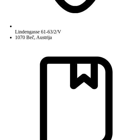
Lindengasse 61-63/2/V
1070 Beč, Austrija