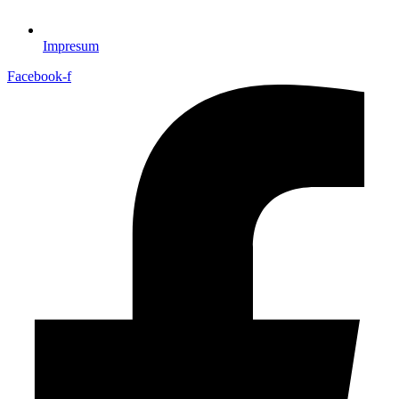
Impresum
Facebook-f