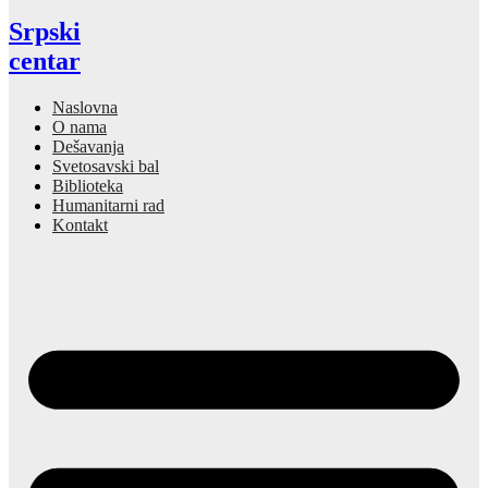
Srpski
centar
Naslovna
O nama
Dešavanja
Svetosavski bal
Biblioteka
Humanitarni rad
Kontakt