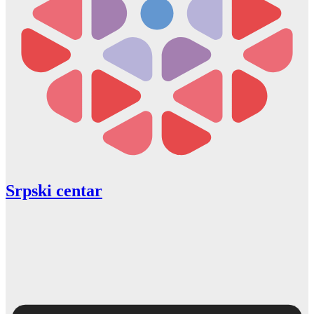
Srpski centar