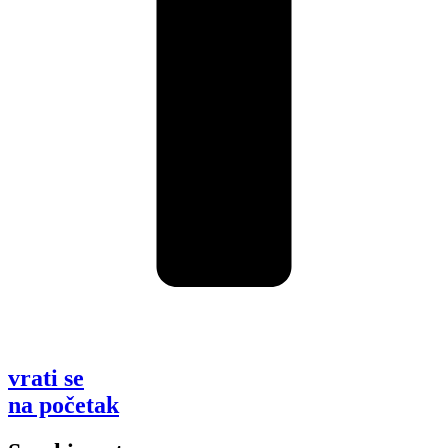
vrati se
na početak