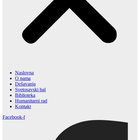
Naslovna
O nama
Dešavanja
Svetosavski bal
Biblioteka
Humanitarni rad
Kontakt
Facebook-f