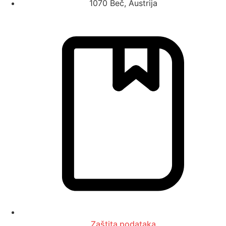
1070 Beč, Austrija
Zaštita podataka