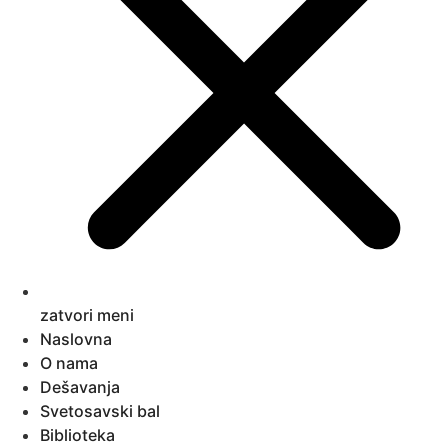
zatvori meni
Naslovna
O nama
Dešavanja
Svetosavski bal
Biblioteka