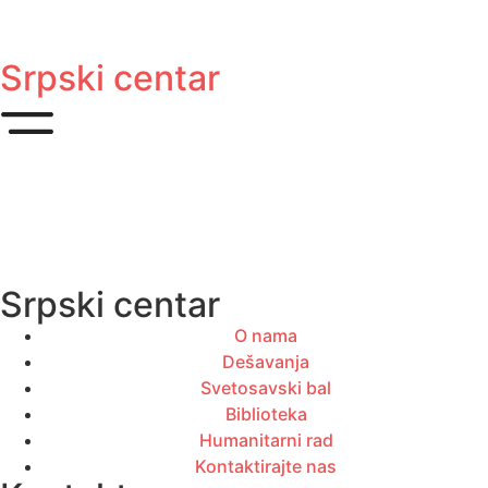
Srpski centar
Srpski centar
O nama
Dešavanja
Svetosavski bal
Biblioteka
Humanitarni rad
Kontaktirajte nas