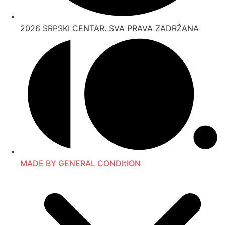
2026 SRPSKI CENTAR. SVA PRAVA ZADRŽANA
MADE BY GENERAL CONDItION