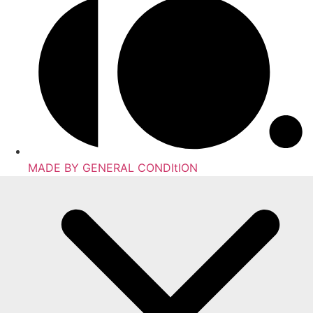
MADE BY GENERAL CONDItION