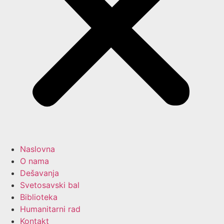
Naslovna
O nama
Dešavanja
Svetosavski bal
Biblioteka
Humanitarni rad
Kontakt