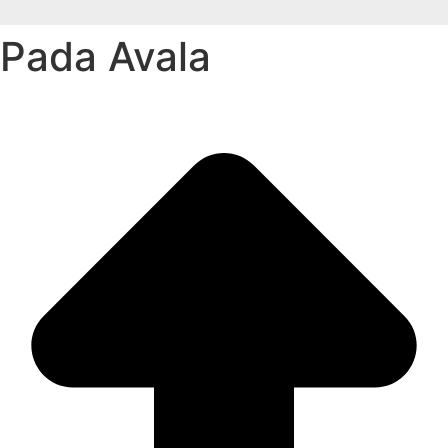
Pada Avala