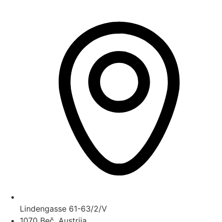
Lindengasse 61-63/2/V
1070 Beč, Austrija