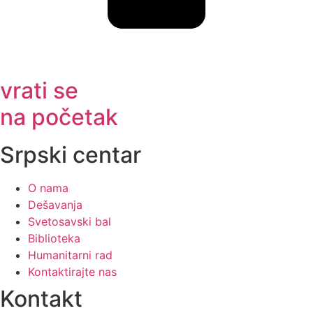
vrati se
na početak
Srpski centar
O nama
Dešavanja
Svetosavski bal
Biblioteka
Humanitarni rad
Kontaktirajte nas
Kontakt