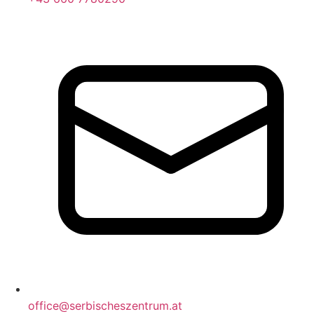
office@serbischeszentrum.at