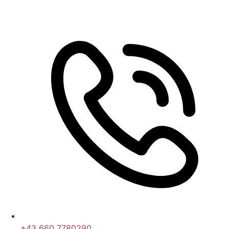
+43 660 7780290