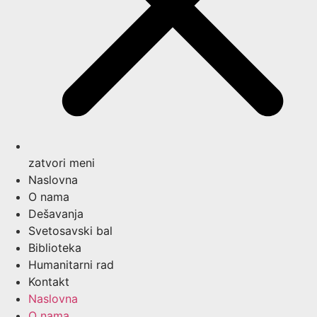
zatvori meni
Naslovna
O nama
Dešavanja
Svetosavski bal
Biblioteka
Humanitarni rad
Kontakt
Naslovna
O nama