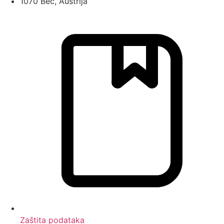
1070 Beč, Austrija
Zaštita podataka