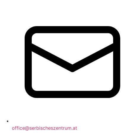
office@serbischeszentrum.at