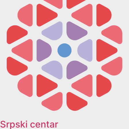
Srpski centar