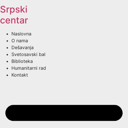
Srpski
centar
Naslovna
O nama
Dešavanja
Svetosavski bal
Biblioteka
Humanitarni rad
Kontakt