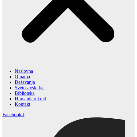
Naslovna
O nama
Dešavanja
Svetosavski bal
Biblioteka
Humanitarni rad
Kontakt
Facebook-f