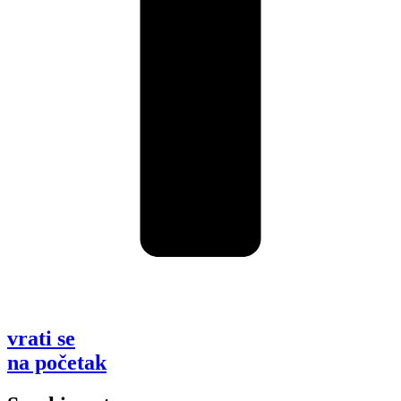
vrati se
na početak