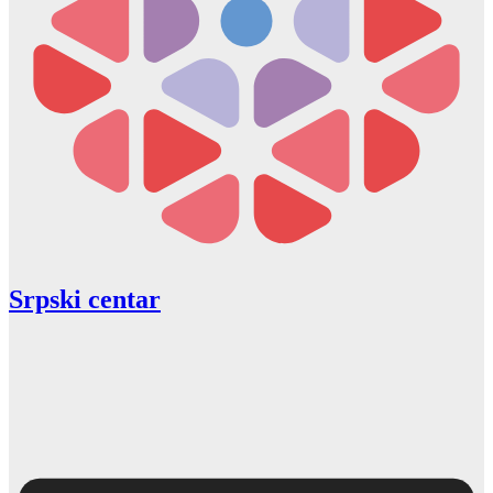
Srpski centar