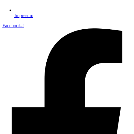
Impresum
Facebook-f