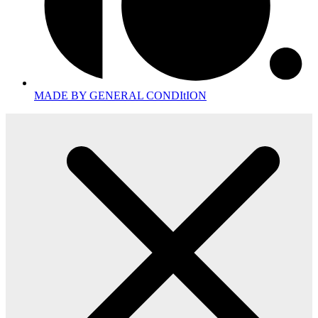
MADE BY GENERAL CONDItION