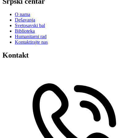
Srpski centar
O nama
Dešavanja
Svetosavski bal
Biblioteka
Humanitarni rad
Kontaktirajte nas
Kontakt