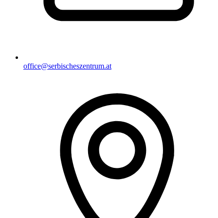
office@serbischeszentrum.at