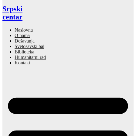
Srpski
centar
Naslovna
O nama
Dešavanja
Svetosavski bal
Biblioteka
Humanitarni rad
Kontakt