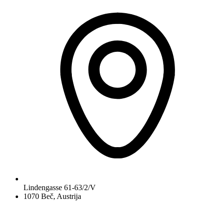
Lindengasse 61-63/2/V
1070 Beč, Austrija