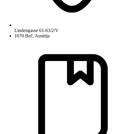
Lindengasse 61-63/2/V
1070 Beč, Austrija