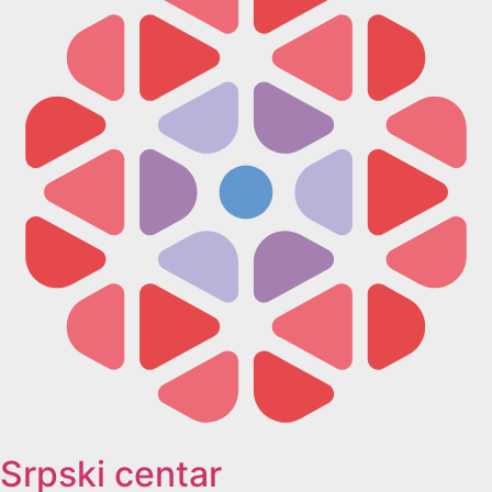
Srpski centar