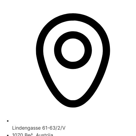
Lindengasse 61-63/2/V
1070 Beč, Austrija