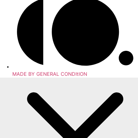
MADE BY GENERAL CONDItION