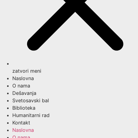
zatvori meni
Naslovna
O nama
Dešavanja
Svetosavski bal
Biblioteka
Humanitarni rad
Kontakt
Naslovna
O nama