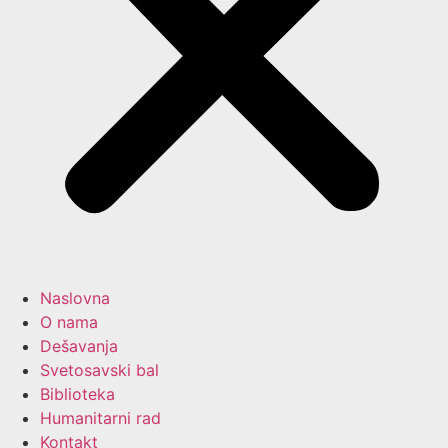
Naslovna
O nama
Dešavanja
Svetosavski bal
Biblioteka
Humanitarni rad
Kontakt