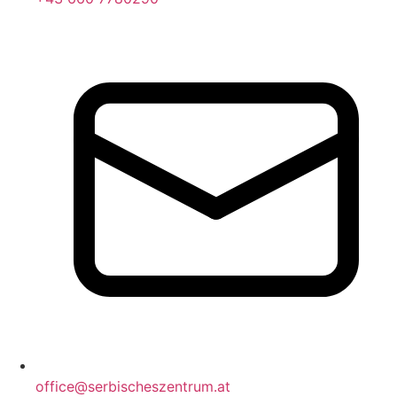
office@serbischeszentrum.at