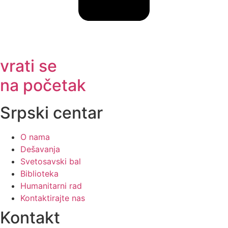
vrati se
na početak
Srpski centar
O nama
Dešavanja
Svetosavski bal
Biblioteka
Humanitarni rad
Kontaktirajte nas
Kontakt