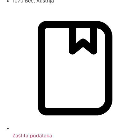
1070 Beč, Austrija
Zaštita podataka