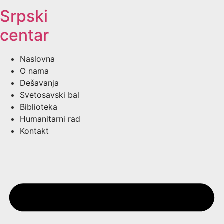
Srpski
centar
Naslovna
O nama
Dešavanja
Svetosavski bal
Biblioteka
Humanitarni rad
Kontakt