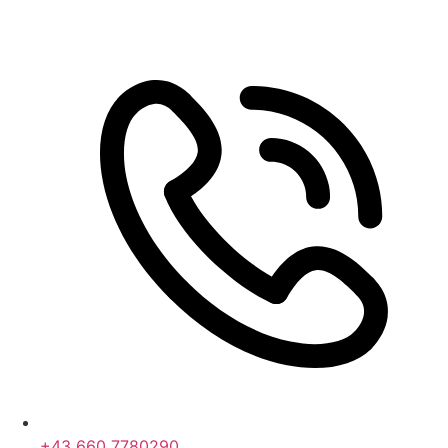
+43 660 7780290