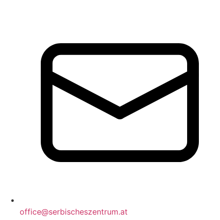
office@serbischeszentrum.at