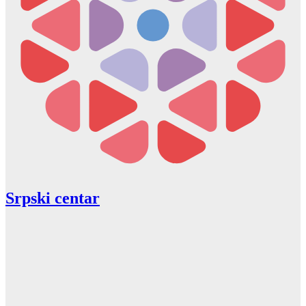
Srpski centar