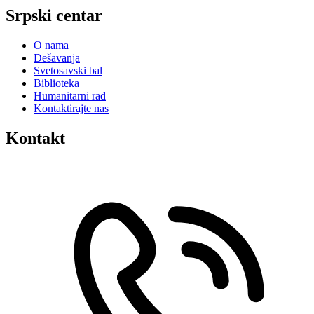
Srpski centar
O nama
Dešavanja
Svetosavski bal
Biblioteka
Humanitarni rad
Kontaktirajte nas
Kontakt