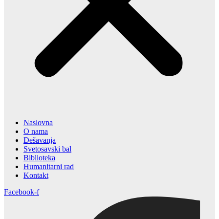
Naslovna
O nama
Dešavanja
Svetosavski bal
Biblioteka
Humanitarni rad
Kontakt
Facebook-f