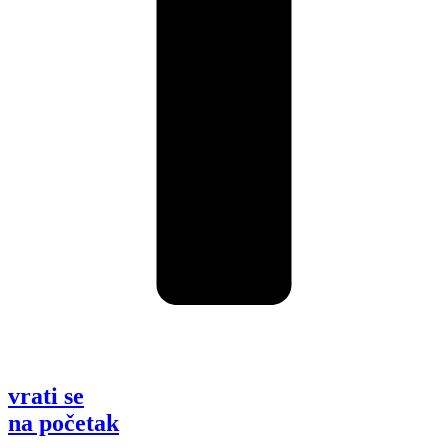
vrati se
na početak