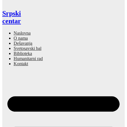
Srpski
centar
Naslovna
O nama
Dešavanja
Svetosavski bal
Biblioteka
Humanitarni rad
Kontakt