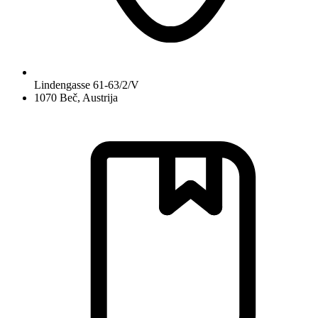
Lindengasse 61-63/2/V
1070 Beč, Austrija