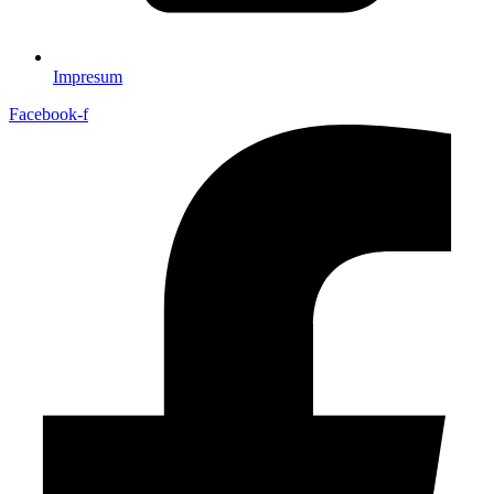
Impresum
Facebook-f