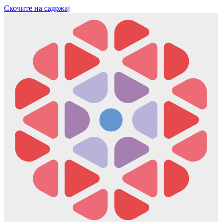
Скочите на садржај