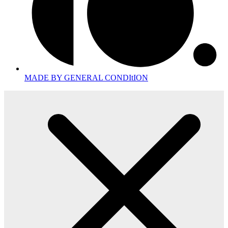
MADE BY GENERAL CONDItION