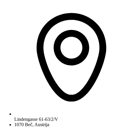
Lindengasse 61-63/2/V
1070 Beč, Austrija