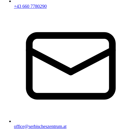
+43 660 7780290
office@serbischeszentrum.at