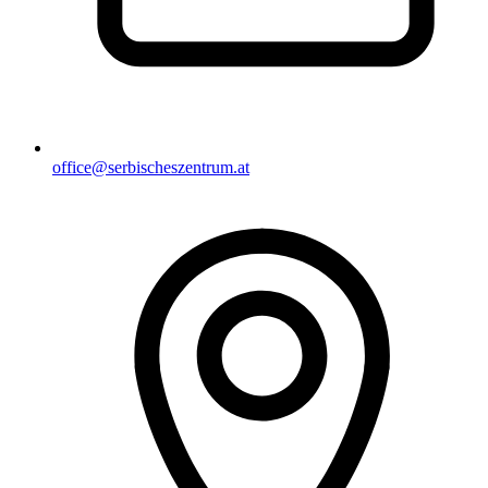
office@serbischeszentrum.at