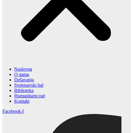
Naslovna
O nama
Dešavanja
Svetosavski bal
Biblioteka
Humanitarni rad
Kontakt
Facebook-f