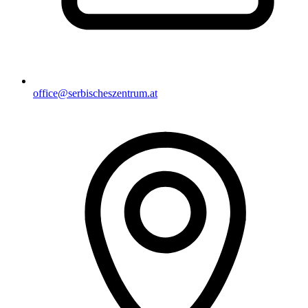
office@serbischeszentrum.at