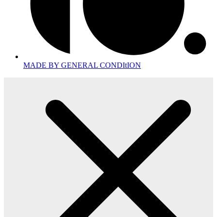
MADE BY GENERAL CONDItION