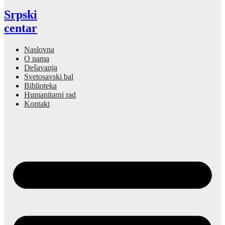
Srpski
centar
Naslovna
O nama
Dešavanja
Svetosavski bal
Biblioteka
Humanitarni rad
Kontakt