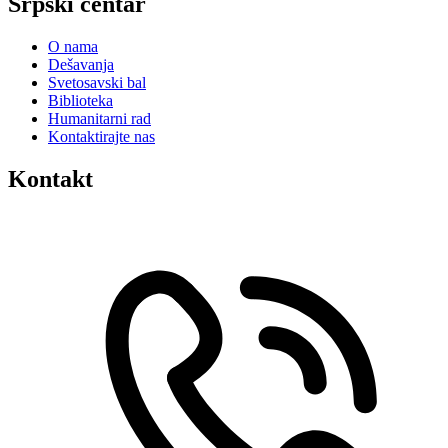
Srpski centar
O nama
Dešavanja
Svetosavski bal
Biblioteka
Humanitarni rad
Kontaktirajte nas
Kontakt