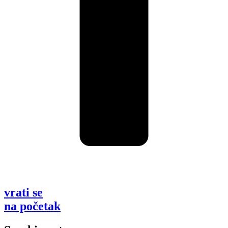
vrati se
na početak