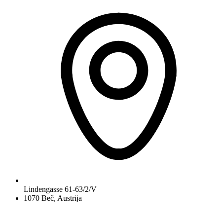
Lindengasse 61-63/2/V
1070 Beč, Austrija