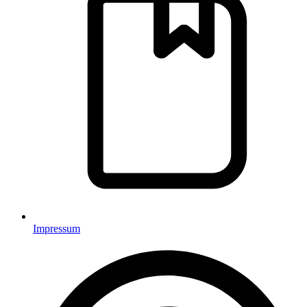
Impressum