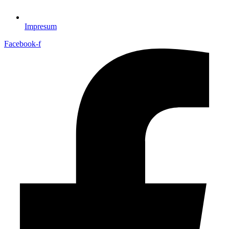
Impresum
Facebook-f