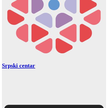
Srpski centar