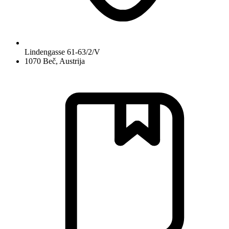
Lindengasse 61-63/2/V
1070 Beč, Austrija