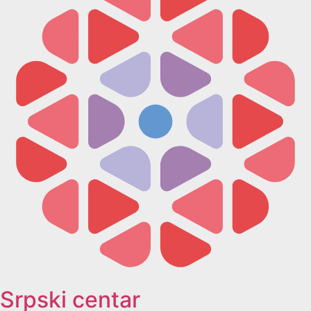
Srpski centar