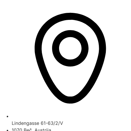
Lindengasse 61-63/2/V
1070 Beč, Austrija