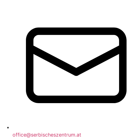
office@serbischeszentrum.at