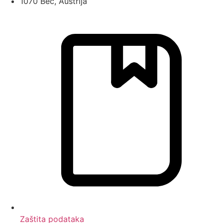
1070 Beč, Austrija
Zaštita podataka