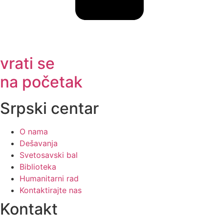
vrati se
na početak
Srpski centar
O nama
Dešavanja
Svetosavski bal
Biblioteka
Humanitarni rad
Kontaktirajte nas
Kontakt