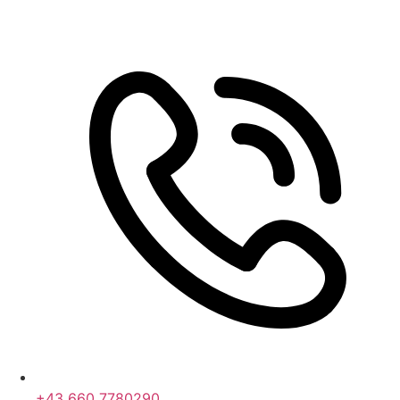
+43 660 7780290