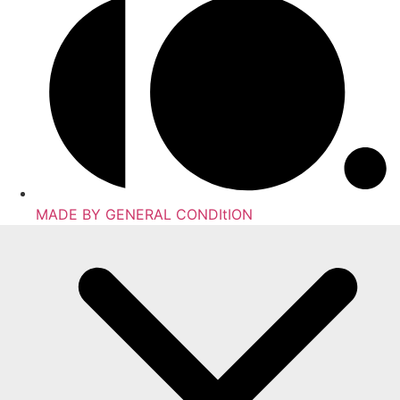
MADE BY GENERAL CONDItION