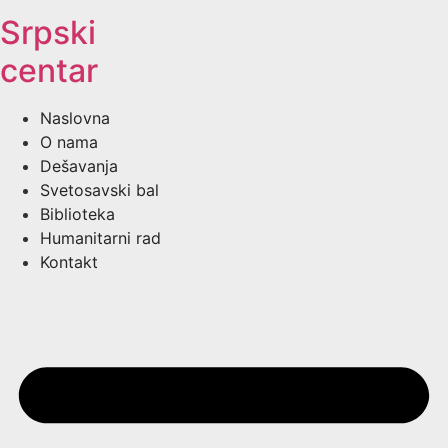
Srpski
centar
Naslovna
O nama
Dešavanja
Svetosavski bal
Biblioteka
Humanitarni rad
Kontakt