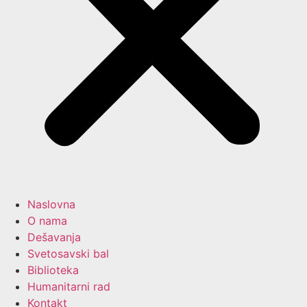
Naslovna
O nama
Dešavanja
Svetosavski bal
Biblioteka
Humanitarni rad
Kontakt