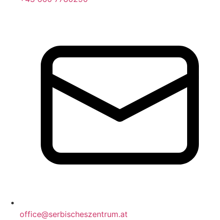
office@serbischeszentrum.at