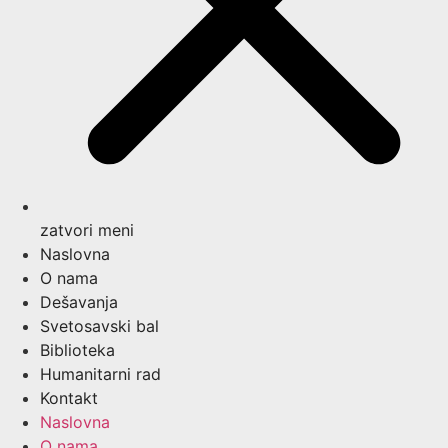
zatvori meni
Naslovna
O nama
Dešavanja
Svetosavski bal
Biblioteka
Humanitarni rad
Kontakt
Naslovna
O nama