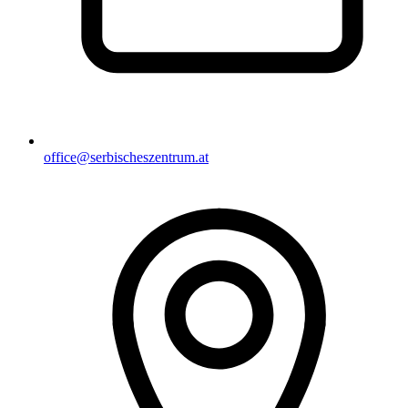
office@serbischeszentrum.at