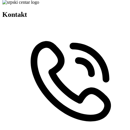
Kontakt