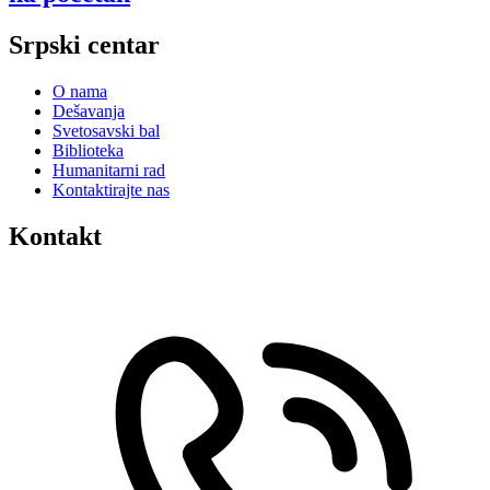
Srpski centar
O nama
Dešavanja
Svetosavski bal
Biblioteka
Humanitarni rad
Kontaktirajte nas
Kontakt