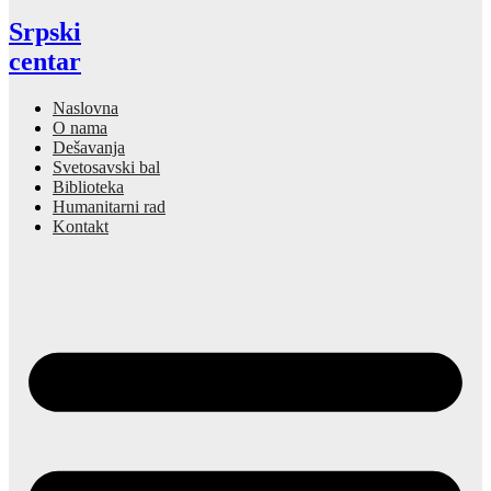
Srpski
centar
Naslovna
O nama
Dešavanja
Svetosavski bal
Biblioteka
Humanitarni rad
Kontakt