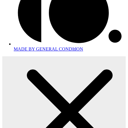
MADE BY GENERAL CONDItION