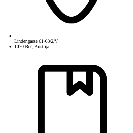
Lindengasse 61-63/2/V
1070 Beč, Austrija