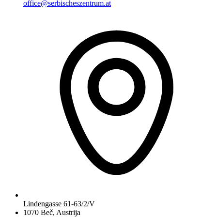
office@serbischeszentrum.at
Lindengasse 61-63/2/V
1070 Beč, Austrija