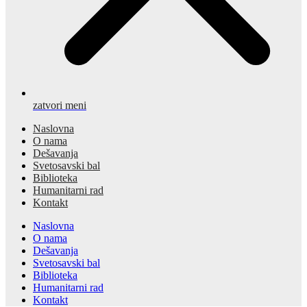
zatvori meni
Naslovna
O nama
Dešavanja
Svetosavski bal
Biblioteka
Humanitarni rad
Kontakt
Naslovna
O nama
Dešavanja
Svetosavski bal
Biblioteka
Humanitarni rad
Kontakt