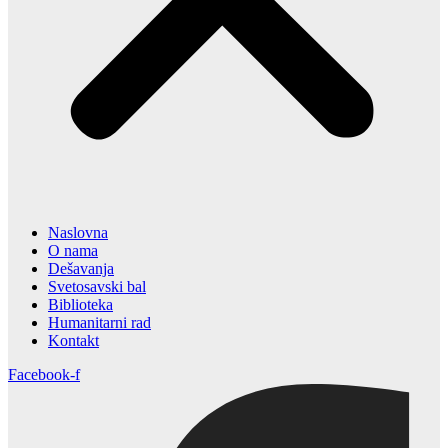
Naslovna
O nama
Dešavanja
Svetosavski bal
Biblioteka
Humanitarni rad
Kontakt
Facebook-f