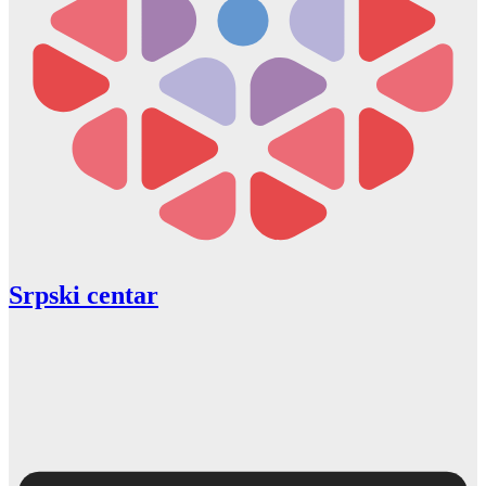
Srpski centar