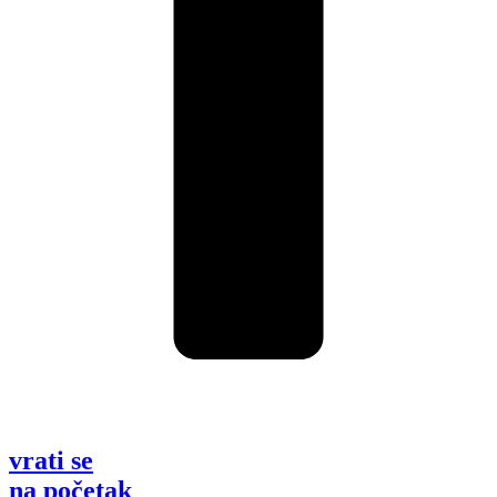
vrati se
na početak