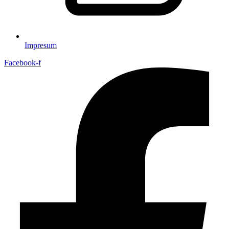
Impresum
Facebook-f