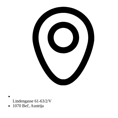
Lindengasse 61-63/2/V
1070 Beč, Austrija