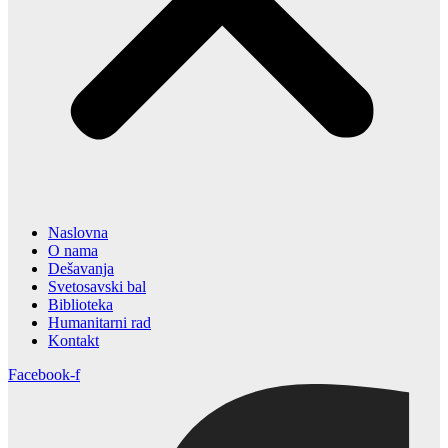
Naslovna
O nama
Dešavanja
Svetosavski bal
Biblioteka
Humanitarni rad
Kontakt
Facebook-f