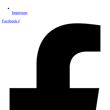
Impresum
Facebook-f