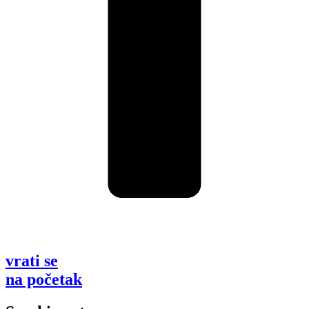
vrati se
na početak