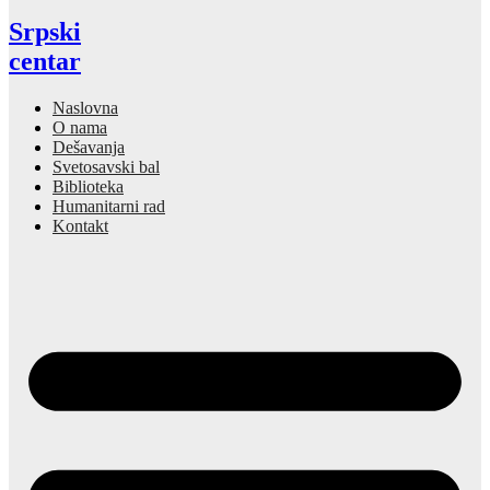
Srpski
centar
Naslovna
O nama
Dešavanja
Svetosavski bal
Biblioteka
Humanitarni rad
Kontakt