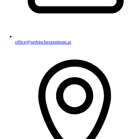
office@serbischeszentrum.at