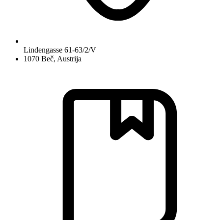
Lindengasse 61-63/2/V
1070 Beč, Austrija