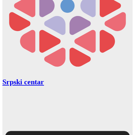
Srpski centar