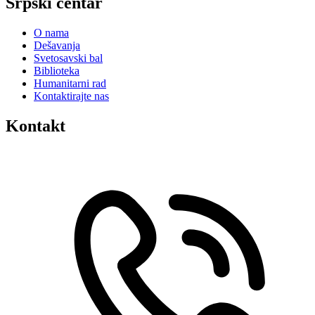
Srpski centar
O nama
Dešavanja
Svetosavski bal
Biblioteka
Humanitarni rad
Kontaktirajte nas
Kontakt