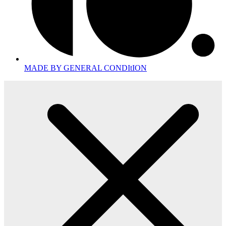
MADE BY GENERAL CONDItION