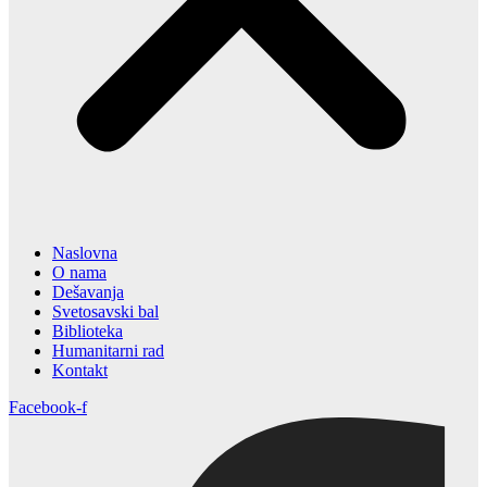
Naslovna
O nama
Dešavanja
Svetosavski bal
Biblioteka
Humanitarni rad
Kontakt
Facebook-f