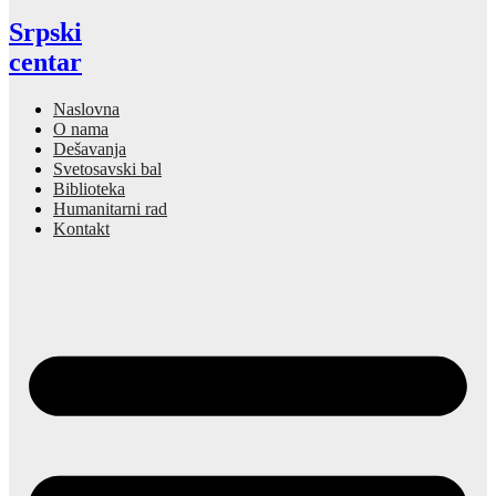
Srpski
centar
Naslovna
O nama
Dešavanja
Svetosavski bal
Biblioteka
Humanitarni rad
Kontakt