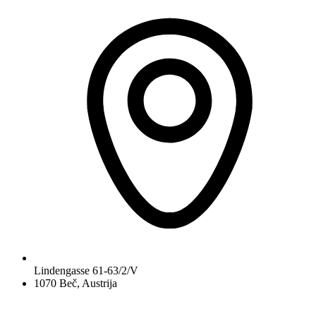
Lindengasse 61-63/2/V
1070 Beč, Austrija