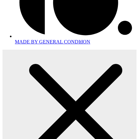
MADE BY GENERAL CONDItION