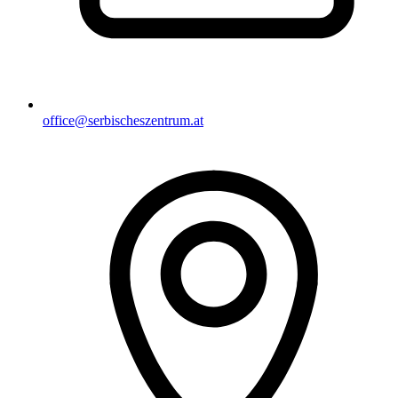
office@serbischeszentrum.at