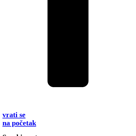
vrati se
na početak