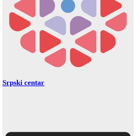
Srpski centar