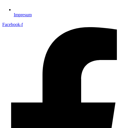
Impresum
Facebook-f