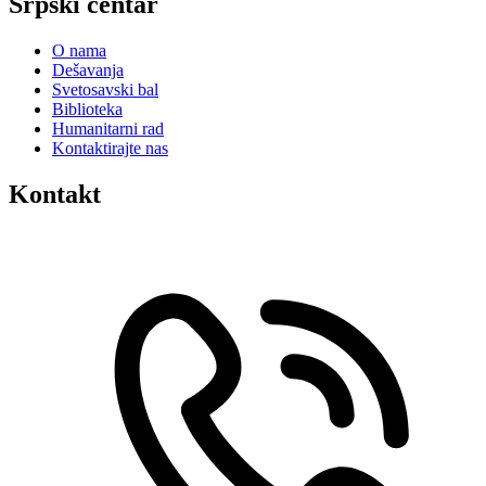
Srpski centar
O nama
Dešavanja
Svetosavski bal
Biblioteka
Humanitarni rad
Kontaktirajte nas
Kontakt