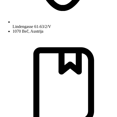
Lindengasse 61-63/2/V
1070 Beč, Austrija