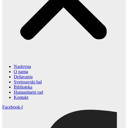
Naslovna
O nama
Dešavanja
Svetosavski bal
Biblioteka
Humanitarni rad
Kontakt
Facebook-f