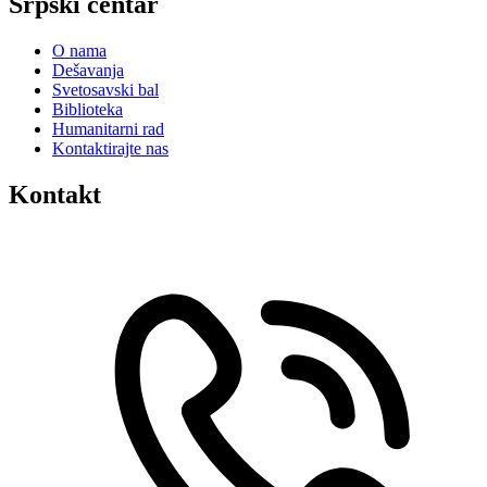
Srpski centar
O nama
Dešavanja
Svetosavski bal
Biblioteka
Humanitarni rad
Kontaktirajte nas
Kontakt