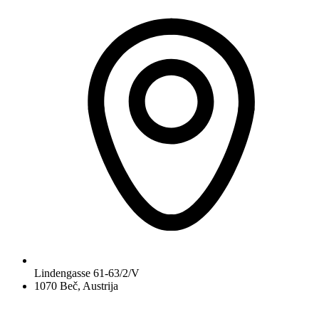
Lindengasse 61-63/2/V
1070 Beč, Austrija