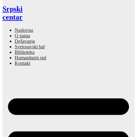
Srpski
centar
Naslovna
O nama
Dešavanja
Svetosavski bal
Biblioteka
Humanitarni rad
Kontakt