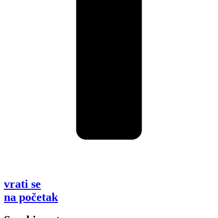
vrati se
na početak