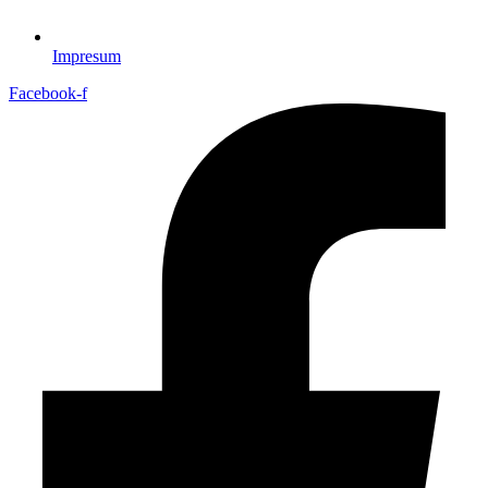
Impresum
Facebook-f