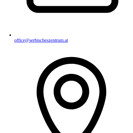
office@serbischeszentrum.at