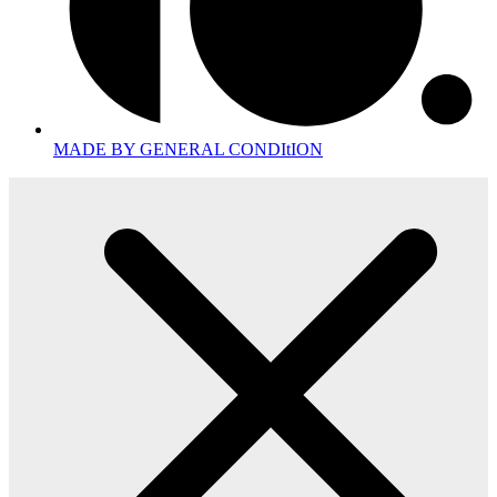
MADE BY GENERAL CONDItION