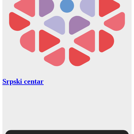
Srpski centar