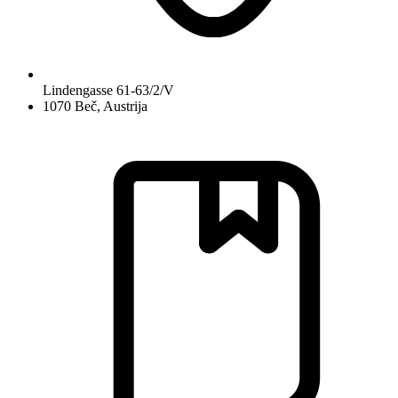
Lindengasse 61-63/2/V
1070 Beč, Austrija