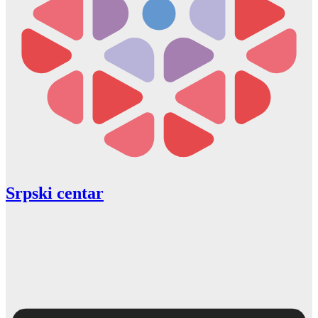
Srpski centar