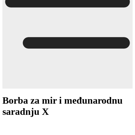
Borba za mir i međunarodnu
saradnju X