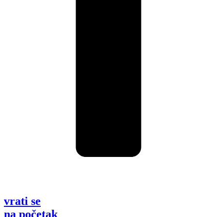
vrati se
na početak