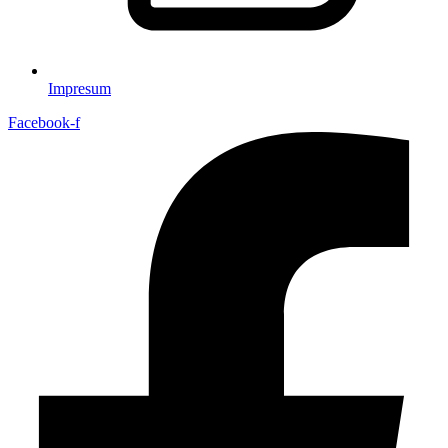
Impresum
Facebook-f