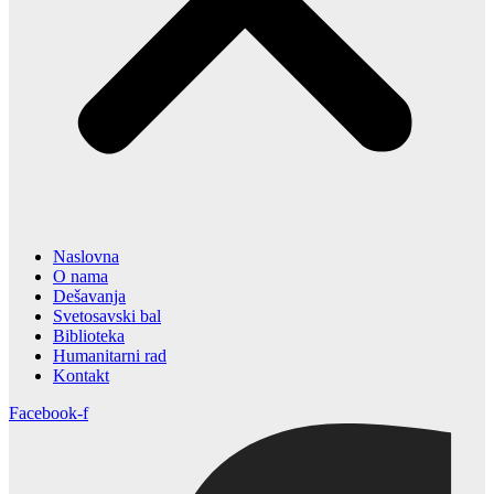
Naslovna
O nama
Dešavanja
Svetosavski bal
Biblioteka
Humanitarni rad
Kontakt
Facebook-f