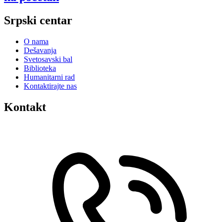
Srpski centar
O nama
Dešavanja
Svetosavski bal
Biblioteka
Humanitarni rad
Kontaktirajte nas
Kontakt