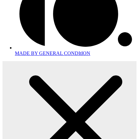
MADE BY GENERAL CONDItION