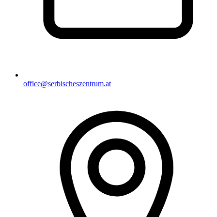
office@serbischeszentrum.at