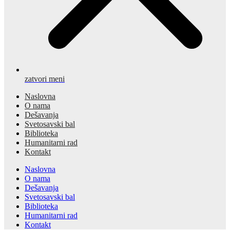
zatvori meni
Naslovna
O nama
Dešavanja
Svetosavski bal
Biblioteka
Humanitarni rad
Kontakt
Naslovna
O nama
Dešavanja
Svetosavski bal
Biblioteka
Humanitarni rad
Kontakt