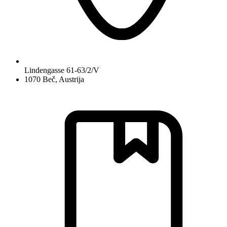
Lindengasse 61-63/2/V
1070 Beč, Austrija