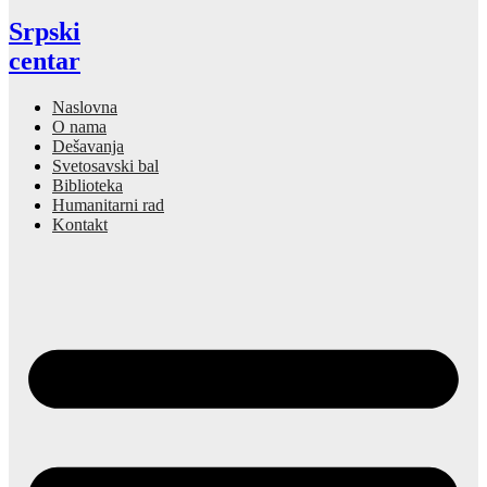
Srpski
centar
Naslovna
O nama
Dešavanja
Svetosavski bal
Biblioteka
Humanitarni rad
Kontakt