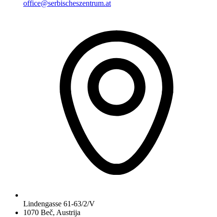
office@serbischeszentrum.at
Lindengasse 61-63/2/V
1070 Beč, Austrija