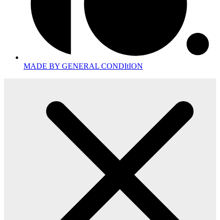
MADE BY GENERAL CONDItION