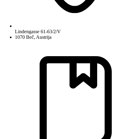
Lindengasse 61-63/2/V
1070 Beč, Austrija