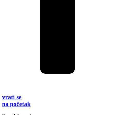
vrati se
na početak