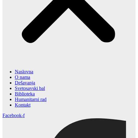
Naslovna
O nama
Dešavanja
Svetosavski bal
Biblioteka
Humanitarni rad
Kontakt
Facebook-f