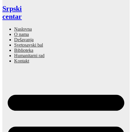
Srpski
centar
Naslovna
O nama
Dešavanja
Svetosavski bal
Biblioteka
Humanitarni rad
Kontakt