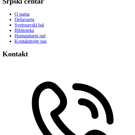
Srpski centar
O nama
Dešavanja
Svetosavski bal
Biblioteka
Humanitarni rad
Kontaktirajte nas
Kontakt