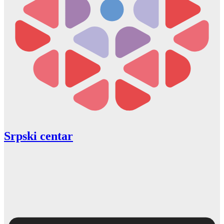
Srpski centar