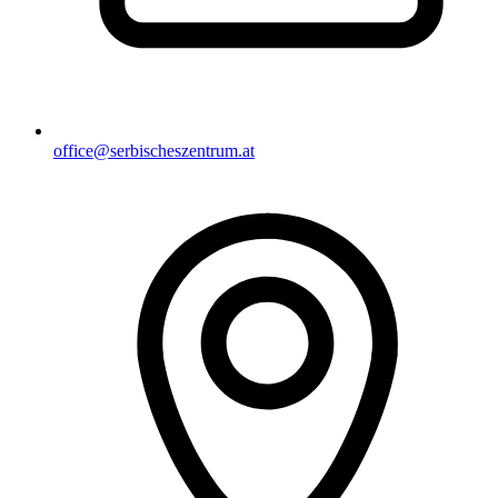
office@serbischeszentrum.at