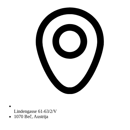
Lindengasse 61-63/2/V
1070 Beč, Austrija