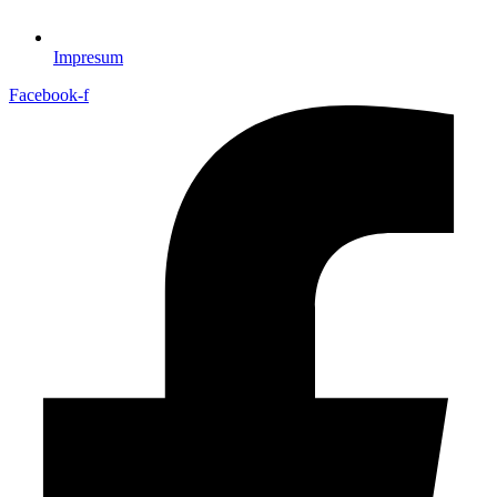
Impresum
Facebook-f