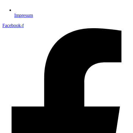
Impresum
Facebook-f