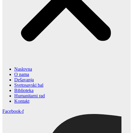
Naslovna
O nama
Dešavanja
Svetosavski bal
Biblioteka
Humanitarni rad
Kontakt
Facebook-f