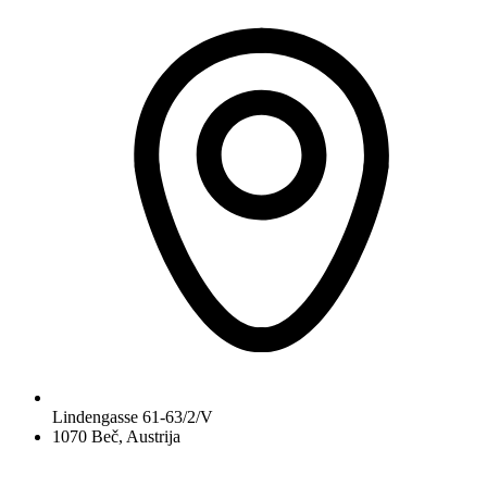
Lindengasse 61-63/2/V
1070 Beč, Austrija