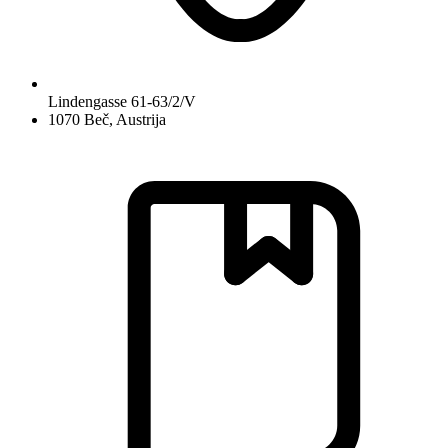
Lindengasse 61-63/2/V
1070 Beč, Austrija