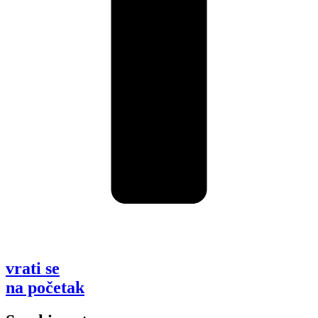
vrati se
na početak