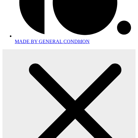
MADE BY GENERAL CONDItION