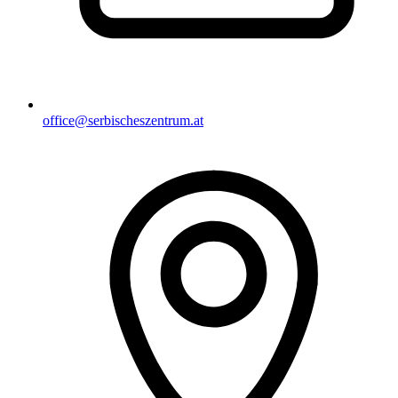
office@serbischeszentrum.at