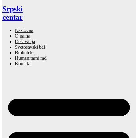
Srpski
centar
Naslovna
O nama
Dešavanja
Svetosavski bal
Biblioteka
Humanitarni rad
Kontakt