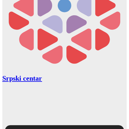
Srpski centar