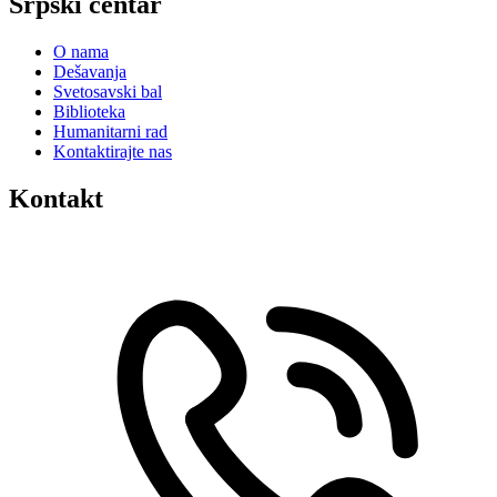
Srpski centar
O nama
Dešavanja
Svetosavski bal
Biblioteka
Humanitarni rad
Kontaktirajte nas
Kontakt