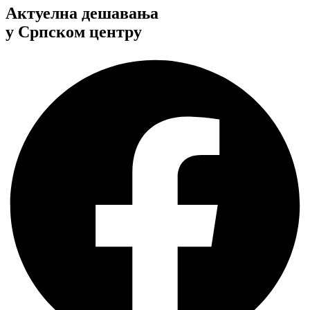
Aктуелна дешавања
у Српском центру