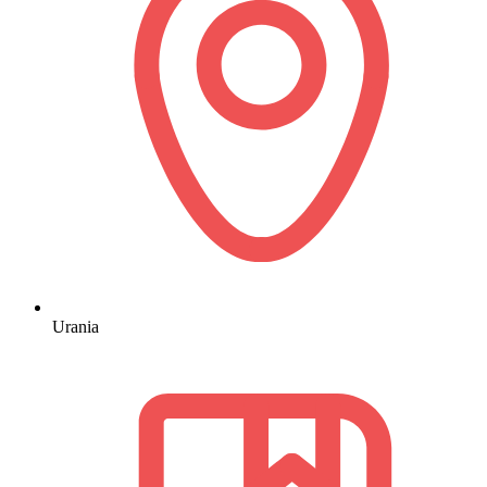
Urania