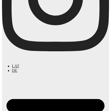
LAT
DE