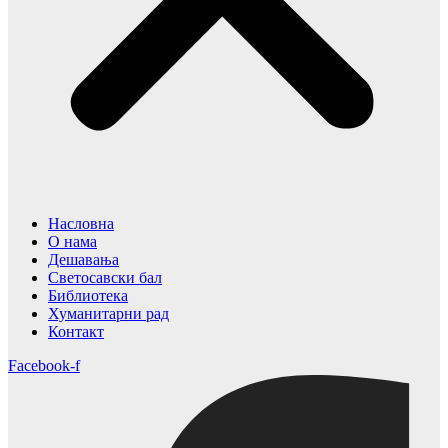
Насловна
О нама
Дешавања
Светосавски бал
Библиотека
Хуманитарни рад
Контакт
Facebook-f