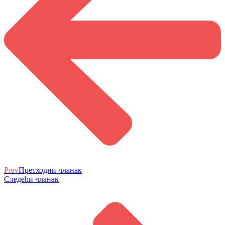
Prev
Претходни чланак
Следећи чланак