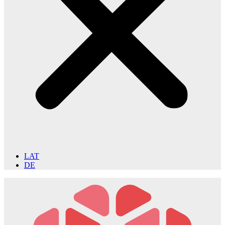
LAT
DE