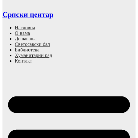
Српски центар
Насловна
О нама
Дешавања
Светосавски бал
Библиотека
Хуманитарни рад
Контакт