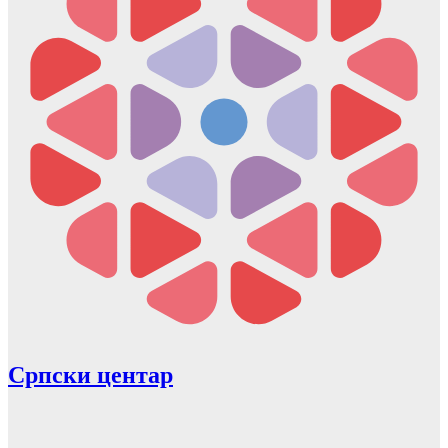
Српски центар