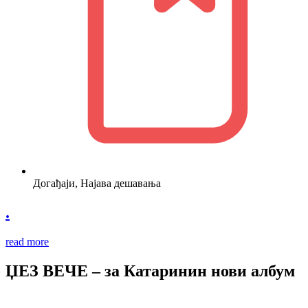
Догађаји
,
Најава дешавања
.
read more
ЏЕЗ ВЕЧЕ – за Катаринин нови албум