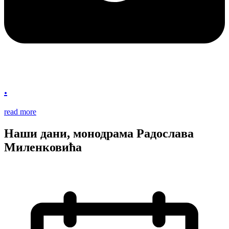
.
read more
Наши дани, монодрама Радослава
Миленковића