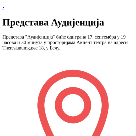
.
Представа Аудијенција
Представа "Аудијенција" биће одиграна 17. септембра у 19
часова и 30 минута у просторијама Акцент театра на адреси
Theresianumgasse 18, у Бечу.