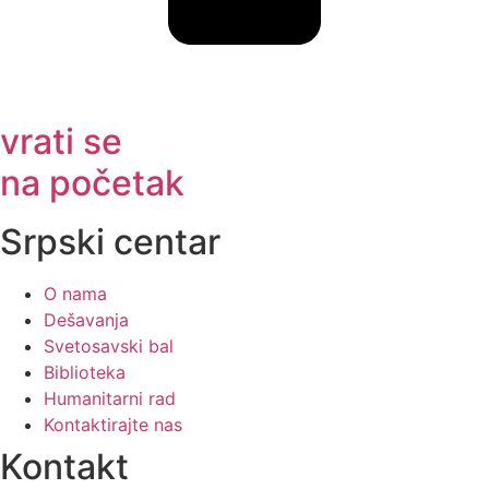
vrati se
na početak
Srpski centar
O nama
Dešavanja
Svetosavski bal
Biblioteka
Humanitarni rad
Kontaktirajte nas
Kontakt