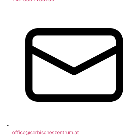
office@serbischeszentrum.at