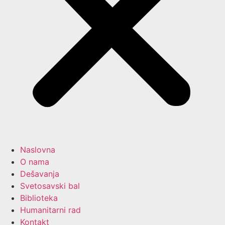
Naslovna
O nama
Dešavanja
Svetosavski bal
Biblioteka
Humanitarni rad
Kontakt