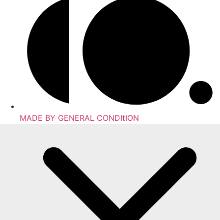
MADE BY GENERAL CONDItION