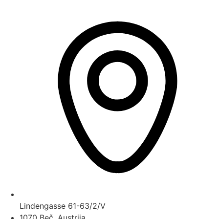
Lindengasse 61-63/2/V
1070 Beč, Austrija