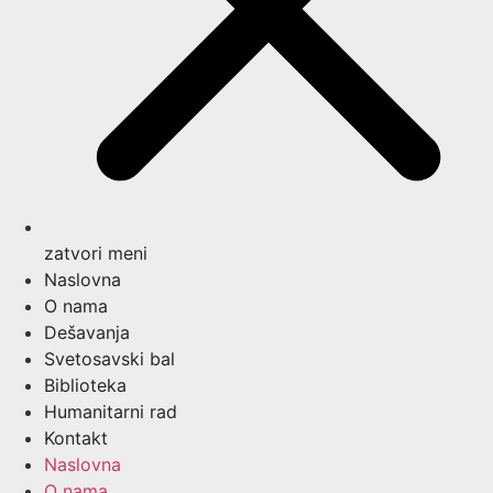
zatvori meni
Naslovna
O nama
Dešavanja
Svetosavski bal
Biblioteka
Humanitarni rad
Kontakt
Naslovna
O nama