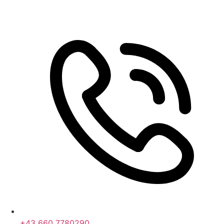
+43 660 7780290