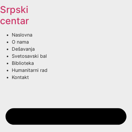
Srpski
centar
Naslovna
O nama
Dešavanja
Svetosavski bal
Biblioteka
Humanitarni rad
Kontakt