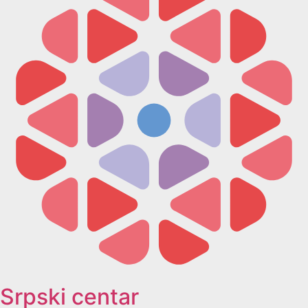
Srpski centar