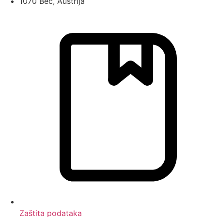
1070 Beč, Austrija
Zaštita podataka