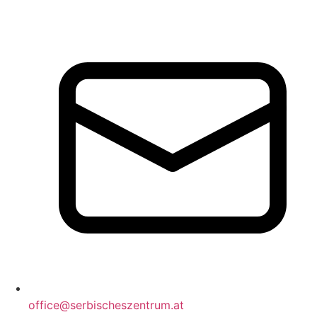
office@serbischeszentrum.at