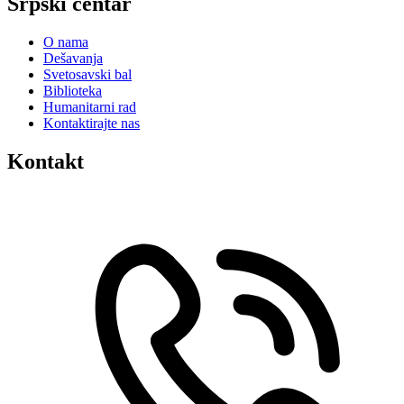
Srpski centar
O nama
Dešavanja
Svetosavski bal
Biblioteka
Humanitarni rad
Kontaktirajte nas
Kontakt