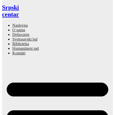
Srpski
centar
Naslovna
O nama
Dešavanja
Svetosavski bal
Biblioteka
Humanitarni rad
Kontakt