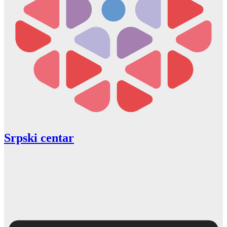
Srpski centar