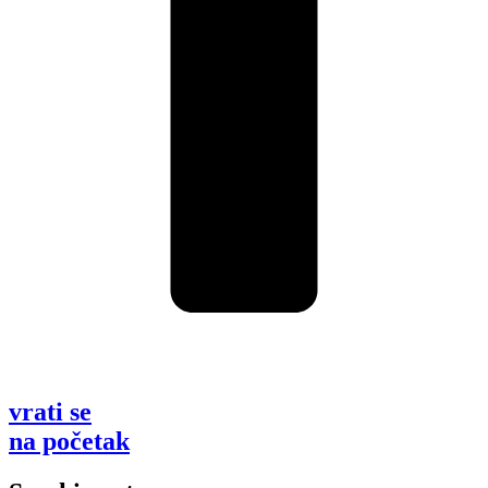
vrati se
na početak