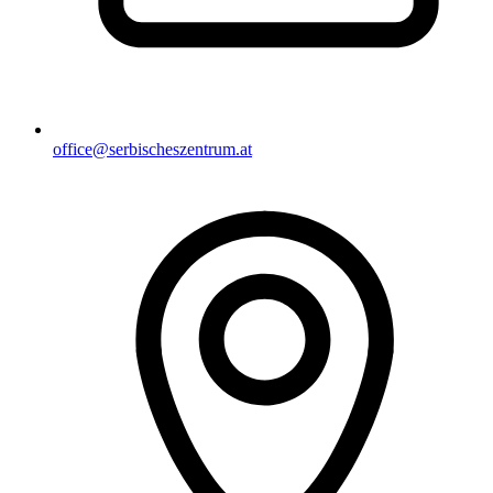
office@serbischeszentrum.at