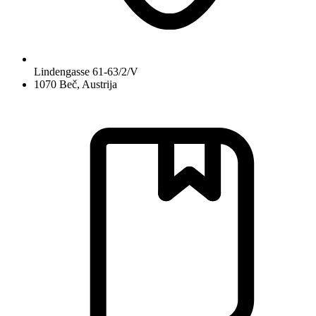
Lindengasse 61-63/2/V
1070 Beč, Austrija