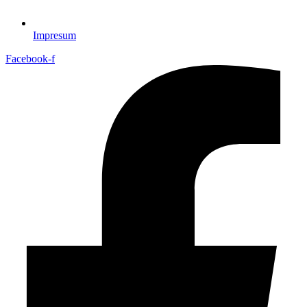
Impresum
Facebook-f