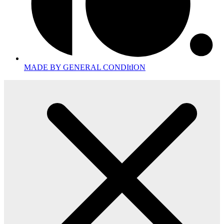
MADE BY GENERAL CONDItION