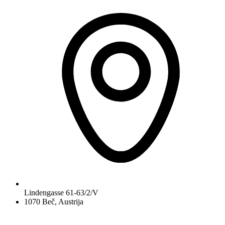
Lindengasse 61-63/2/V
1070 Beč, Austrija