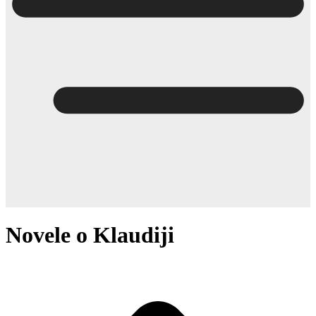
Novele o Klaudiji