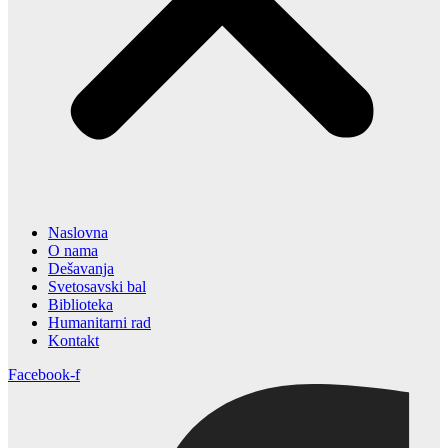
Naslovna
O nama
Dešavanja
Svetosavski bal
Biblioteka
Humanitarni rad
Kontakt
Facebook-f