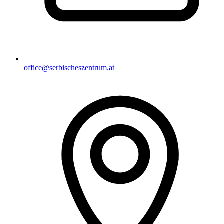
office@serbischeszentrum.at