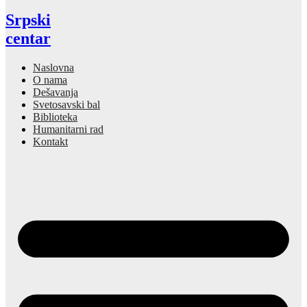
Srpski
centar
Naslovna
O nama
Dešavanja
Svetosavski bal
Biblioteka
Humanitarni rad
Kontakt