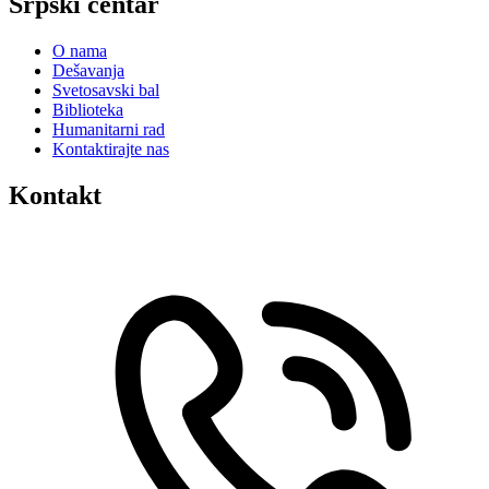
Srpski centar
O nama
Dešavanja
Svetosavski bal
Biblioteka
Humanitarni rad
Kontaktirajte nas
Kontakt