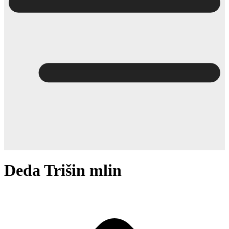
Deda Trišin mlin