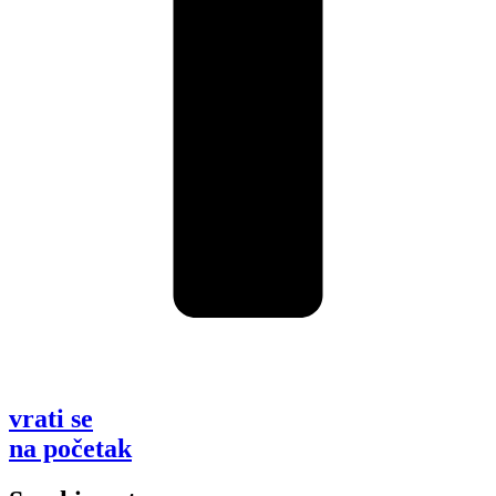
vrati se
na početak