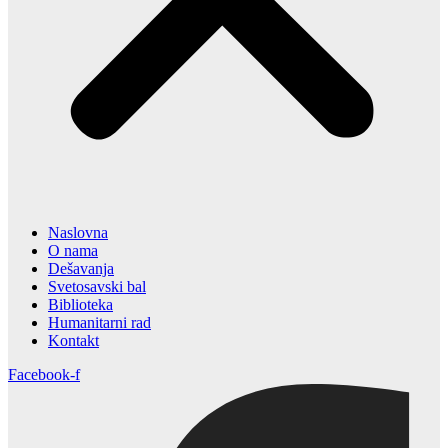
Naslovna
O nama
Dešavanja
Svetosavski bal
Biblioteka
Humanitarni rad
Kontakt
Facebook-f