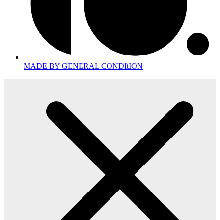
MADE BY GENERAL CONDItION