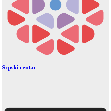
Srpski centar