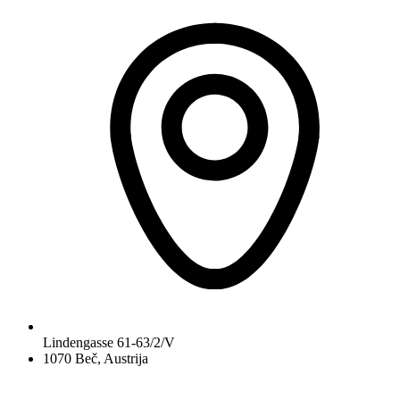
Lindengasse 61-63/2/V
1070 Beč, Austrija