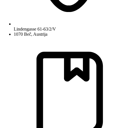
Lindengasse 61-63/2/V
1070 Beč, Austrija