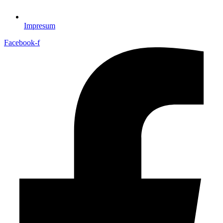
Impresum
Facebook-f